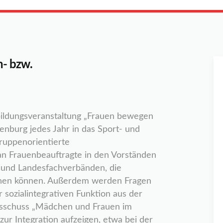
n- bzw.
rbildungsveranstaltung „Frauen bewegen
nburg jedes Jahr in das Sport- und
ruppenorientierte
 an Frauenbeauftragte in den Vorständen
 und Landesfachverbänden, die
chen können. Außerdem werden Fragen
 sozialintegrativen Funktion aus der
ausschuss „Mädchen und Frauen im
ur Integration aufzeigen, etwa bei der