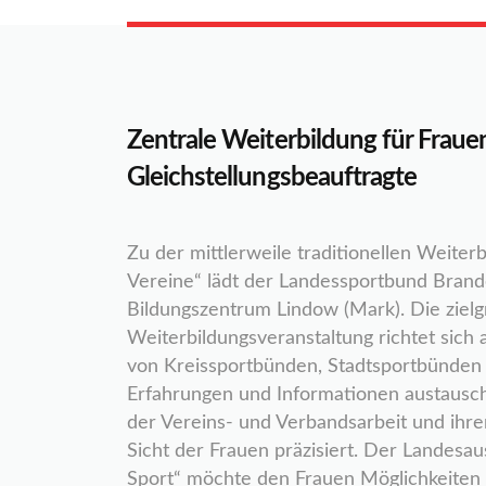
Zentrale Weiterbildung für Fraue
Gleichstellungsbeauftragte
Zu der mittlerweile traditionellen Weite
Vereine“ lädt der Landessportbund Brande
Bildungszentrum Lindow (Mark). Die zielg
Weiterbildungsveranstaltung richtet sich
von Kreissportbünden, Stadtsportbünden
Erfahrungen und Informationen austaus
der Vereins- und Verbandsarbeit und ihrer
Sicht der Frauen präzisiert. Der Landes
Sport“ möchte den Frauen Möglichkeiten z