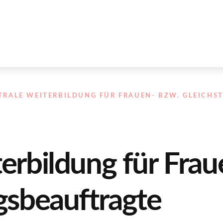
TRALE WEITERBILDUNG FÜR FRAUEN- BZW. GLEICHS
erbildung für Frau
gsbeauftragte