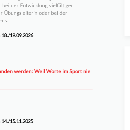
bei der Entwicklung vielfältiger
r Übungsleiterin oder bei der
ens.
 18./19.09.2026
anden werden: Weil Worte im Sport nie
 14./15.11.2025