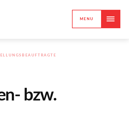
MENU
TELLUNGSBEAUFTRAGTE
en- bzw.