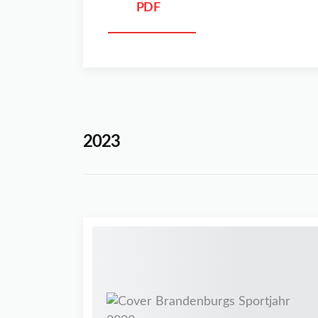
PDF
2023