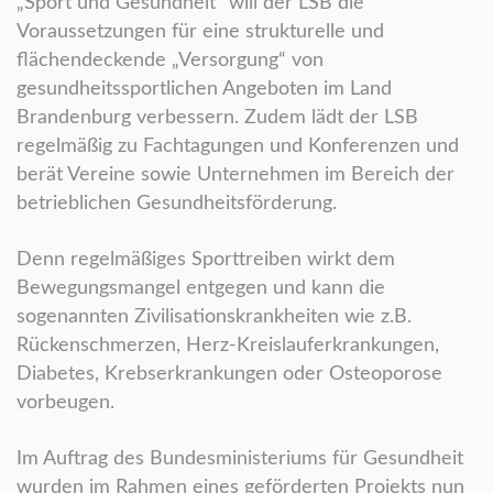
„Sport und Gesundheit“ will der LSB die
Voraussetzungen für eine strukturelle und
flächendeckende „Versorgung“ von
gesundheitssportlichen Angeboten im Land
Brandenburg verbessern. Zudem lädt der LSB
regelmäßig zu Fachtagungen und Konferenzen und
berät Vereine sowie Unternehmen im Bereich der
betrieblichen Gesundheitsförderung.
Denn regelmäßiges Sporttreiben wirkt dem
Bewegungsmangel entgegen und kann die
sogenannten Zivilisationskrankheiten wie z.B.
Rückenschmerzen, Herz-Kreislauferkrankungen,
Diabetes, Krebserkrankungen oder Osteoporose
vorbeugen.
Im Auftrag des Bundesministeriums für Gesundheit
wurden im Rahmen eines geförderten Projekts nun