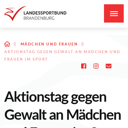
MÄDCHEN UND FRAUEN
AKTIONSTAG GEGEN GEWALT AN MÄDCHEN UND
FRAUEN IM SPORT
Aktionstag gegen
Gewalt an Mädchen