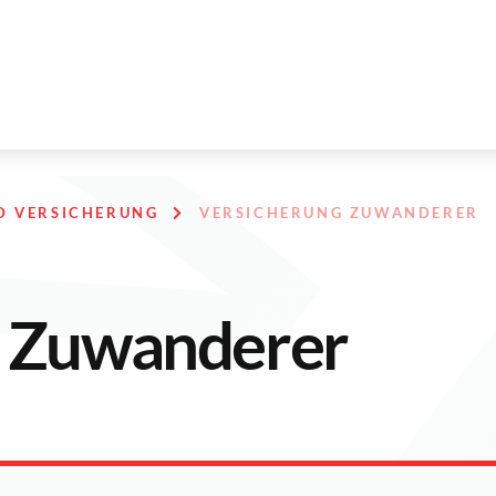
D VERSICHERUNG
VERSICHERUNG ZUWANDERER
g Zuwanderer