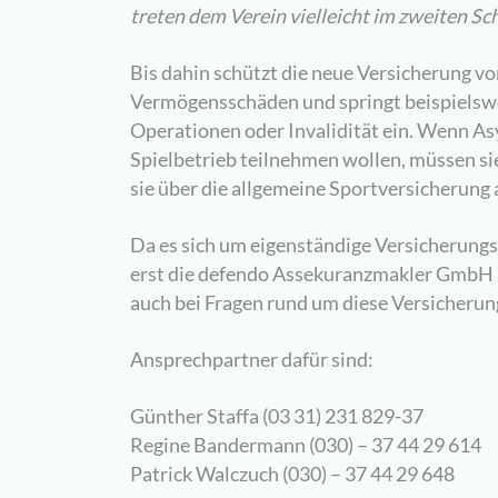
treten dem Verein vielleicht im zweiten Schr
Bis dahin schützt die neue Versicherung vo
Vermögensschäden und springt beispielsw
Operationen oder Invalidität ein. Wenn A
Spielbetrieb teilnehmen wollen, müssen sie
sie über die allgemeine Sportversicherung 
Da es sich um eigenständige Versicherungsv
erst die defendo Assekuranzmakler GmbH ko
auch bei Fragen rund um diese Versicherun
Ansprechpartner dafür sind:
Günther Staffa (03 31) 231 829-37
Regine Bandermann (030) – 37 44 29 614
Patrick Walczuch (030) – 37 44 29 648