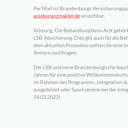
Per Mail ist Brandenburgs Versicherungsp
assekuranzmakler.de
erreichbar.
Achtung: Die Behandlung beim Arzt gehört
LSB-Absicherung. Dies gilt auch für die B
dem aktuellen Prozedere sollten Vereine 
Ämtern nachfragen.
Der LSB und seine Brandenburgische Sportj
Jahren für eine positive Willkommenskult
im Rahmen des Programms „Integration dur
ausgebildet oder Sportvereine bei der Inte
14.03.2022)