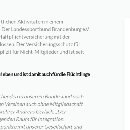
tlichen Aktivitäten in einem
. Der Landessportbund Brandenburg e.V.
 Haftpflichtversicherung mit der
lossen. Der Versicherungsschutz für
lizit für Nicht-Mitglieder und ist seit
eben und ist damit auch für die Flüchtlinge
suchenden in unserem Bundesland noch
den Vereinen auch ohne Mitgliedschaft
sführer Andreas Gerlach. „Der
genden Raum für Integration.
punkte mit unserer Gesellschaft und