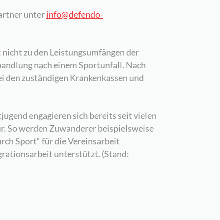
artner unter
info@defendo-
 nicht zu den Leistungsumfängen der
ehandlung nach einem Sportunfall. Nach
bei den zuständigen Krankenkassen und
ugend engagieren sich bereits seit vielen
ur. So werden Zuwanderer beispielsweise
ch Sport“ für die Vereinsarbeit
grationsarbeit unterstützt. (Stand: