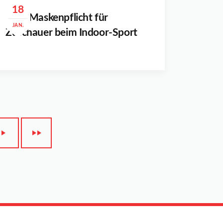
18
Neu: Maskenpflicht für
JAN.
Zuschauer beim Indoor-Sport