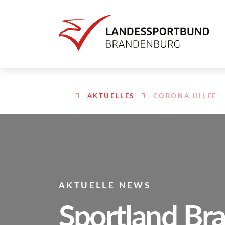
AKTUELLES
CORONA HILFE
AKTUELLE NEWS
Sportland Br