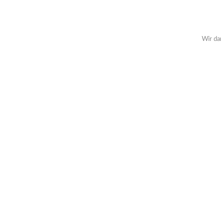
Wir da