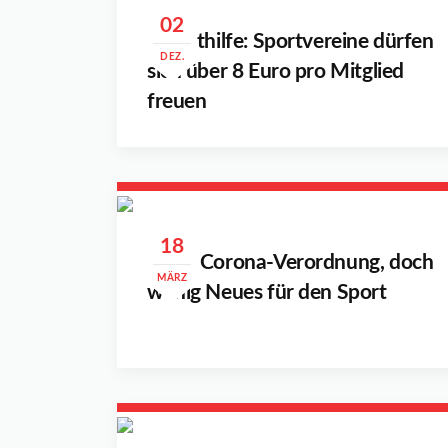
02
Soforthilfe: Sportvereine dürfen
DEZ.
sich über 8 Euro pro Mitglied
freuen
18
Neue Corona-Verordnung, doch
MÄRZ
wenig Neues für den Sport