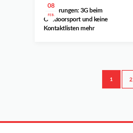
08
Lockerungen: 3G beim
FEB.
Outdoorsport und keine
Kontaktlisten mehr
1
2