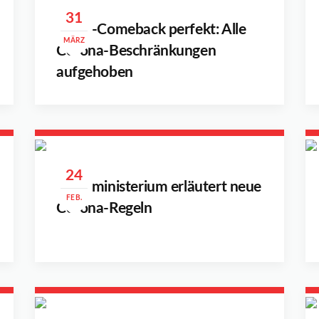
31
Sport-Comeback perfekt: Alle
MÄRZ
Corona-Beschränkungen
aufgehoben
24
Sportministerium erläutert neue
FEB.
Corona-Regeln