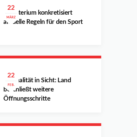
22
Ministerium konkretisiert
MÄRZ
aktuelle Regeln für den Sport
22
Normalität in Sicht: Land
FEB.
beschließt weitere
Öffnungsschritte