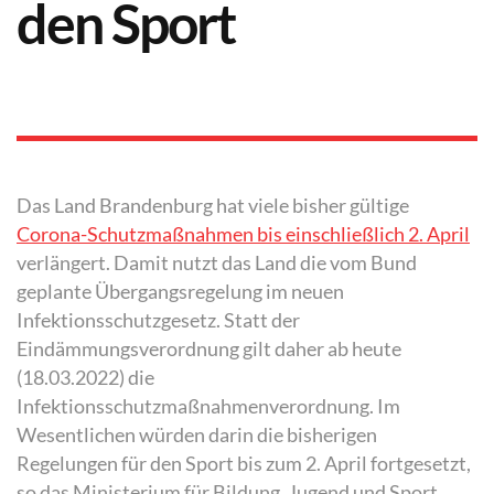
den Sport
Das Land Brandenburg hat viele bisher gültige
Corona-Schutzmaßnahmen bis einschließlich 2. April
verlängert. Damit nutzt das Land die vom Bund
geplante Übergangsregelung im neuen
Infektionsschutzgesetz. Statt der
Eindämmungsverordnung gilt daher ab heute
(18.03.2022) die
Infektionsschutzmaßnahmenverordnung. Im
Wesentlichen würden darin die bisherigen
Regelungen für den Sport bis zum 2. April fortgesetzt,
so das Ministerium für Bildung, Jugend und Sport