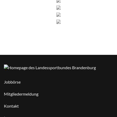
Jobbörse
Mitgliedermeldung
Kontakt