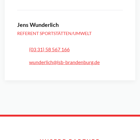
Jens Wunderlich
REFERENT SPORTSTÄTTEN/UMWELT
(03 31) 58 567 166
wunderlich@lsb-brandenburg.de