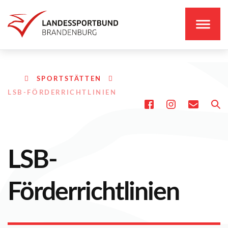
SPORTSTÄTTEN
LSB-FÖRDERRICHTLINIEN
LSB-
Förderrichtlinien