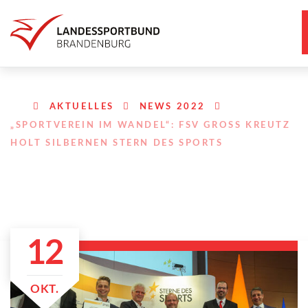
AKTUELLES
NEWS 2022
„SPORTVEREIN IM WANDEL“: FSV GROSS KREUTZ H
OLT SILBERNEN STERN DES SPORTS
12
OKT.