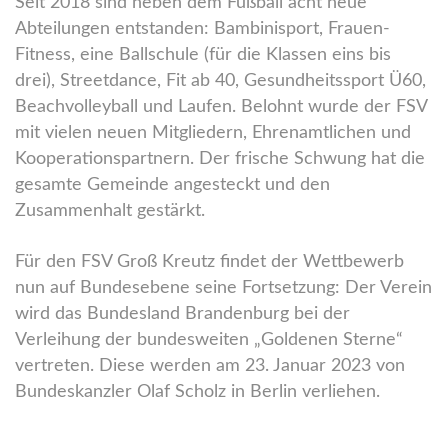
Seit 2018 sind neben dem Fußball acht neue
Abteilungen entstanden: Bambinisport, Frauen-
Fitness, eine Ballschule (für die Klassen eins bis
drei), Streetdance, Fit ab 40, Gesundheitssport Ü60,
Beachvolleyball und Laufen. Belohnt wurde der FSV
mit vielen neuen Mitgliedern, Ehrenamtlichen und
Kooperationspartnern. Der frische Schwung hat die
gesamte Gemeinde angesteckt und den
Zusammenhalt gestärkt.
Für den FSV Groß Kreutz findet der Wettbewerb
nun auf Bundesebene seine Fortsetzung: Der Verein
wird das Bundesland Brandenburg bei der
Verleihung der bundesweiten „Goldenen Sterne“
vertreten. Diese werden am 23. Januar 2023 von
Bundeskanzler Olaf Scholz in Berlin verliehen.