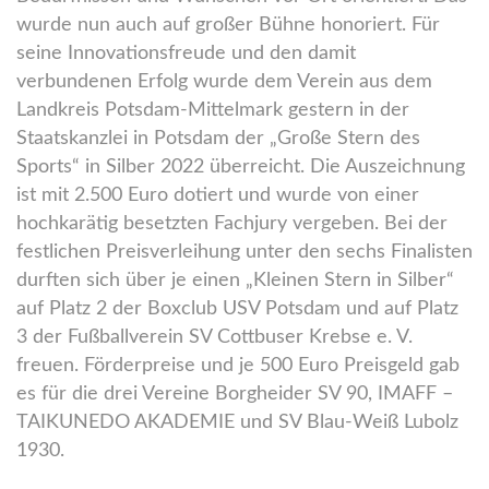
wurde nun auch auf großer Bühne honoriert. Für
seine Innovationsfreude und den damit
verbundenen Erfolg wurde dem Verein aus dem
Landkreis Potsdam-Mittelmark gestern in der
Staatskanzlei in Potsdam der „Große Stern des
Sports“ in Silber 2022 überreicht. Die Auszeichnung
ist mit 2.500 Euro dotiert und wurde von einer
hochkarätig besetzten Fachjury vergeben. Bei der
festlichen Preisverleihung unter den sechs Finalisten
durften sich über je einen „Kleinen Stern in Silber“
auf Platz 2 der Boxclub USV Potsdam und auf Platz
3 der Fußballverein SV Cottbuser Krebse e. V.
freuen. Förderpreise und je 500 Euro Preisgeld gab
es für die drei Vereine Borgheider SV 90, IMAFF –
TAIKUNEDO AKADEMIE und SV Blau-Weiß Lubolz
1930.