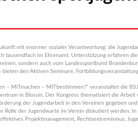
 Zukunft mit enormer sozialer Verantwortung: die Jugend
lich tausendfach im Ehrenamt. Unterstützung erfahren di
ereinen, sondern auch vom Landessportbund Brandenburg 
 bieten den Aktiven Seminare, Fortbildungsveranstaltung
n – MITmachen – MITbestimmen?“ veranstaltet die BSJ 
ntrum in Blossin. Der Kongress thematisiert die Arbeit 
 Förderung der Jugendarbeit in den Vereinen gegeben u
ie Rolle der Jugendwarte im Verein diskutiert werden. 
effektives Projektmanagement, Rechtsextremismus, Juge