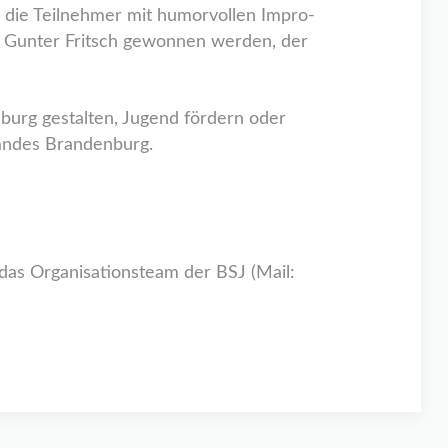
d die Teilnehmer mit humorvollen Impro-
nt Gunter Fritsch gewonnen werden, der
nburg gestalten, Jugend fördern oder
Landes Brandenburg.
das Organisationsteam der BSJ (Mail: