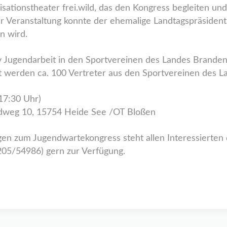
sationstheater frei.wild, das den Kongress begleiten un
der Veranstaltung konnte der ehemalige Landtagspräside
n wird.
tiv Jugendarbeit in den Sportvereinen des Landes Brande
tet werden ca. 100 Vertreter aus den Sportvereinen des 
17:30 Uhr)
ldweg 10, 15754 Heide See /OT Bloßen
n zum Jugendwartekongress steht allen Interessierten 
205/54986) gern zur Verfügung.