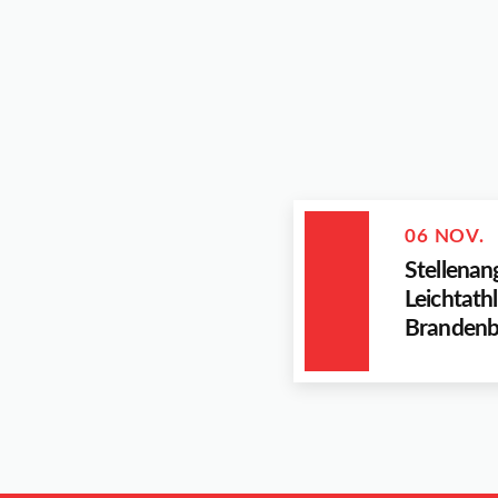
06 NOV.
Stellenan
Leichtath
Brandenb