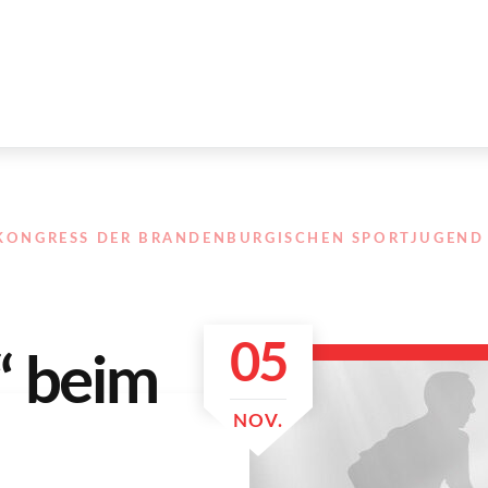
KONGRESS DER BRANDENBURGISCHEN SPORTJUGEND 
05
“ beim
NOV.