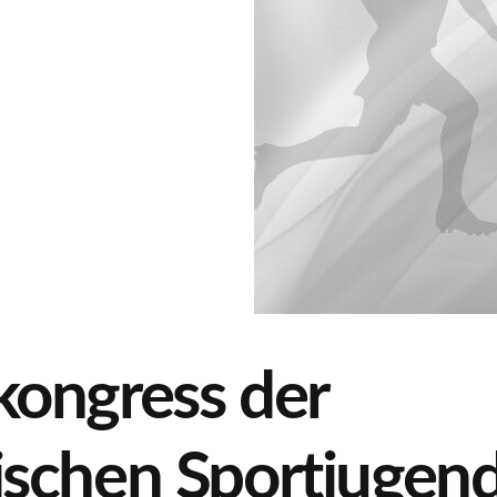
ongress der
schen Sportjugend 