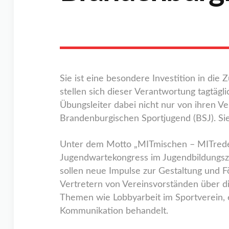
Sie ist eine besondere Investition in die
stellen sich dieser Verantwortung tagtäg
Übungsleiter dabei nicht nur von ihren V
Brandenburgischen Sportjugend (BSJ). Sie
Unter dem Motto „MITmischen – MITrede
Jugendwartekongress im Jugendbildungsze
sollen neue Impulse zur Gestaltung und
Vertretern von Vereinsvorständen über d
Themen wie Lobbyarbeit im Sportverein, 
Kommunikation behandelt.