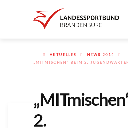
AKTUELLES
NEWS 2014
„MITMISCHEN“ BEIM 2. JUGENDWARTE
„MITmischen
2.