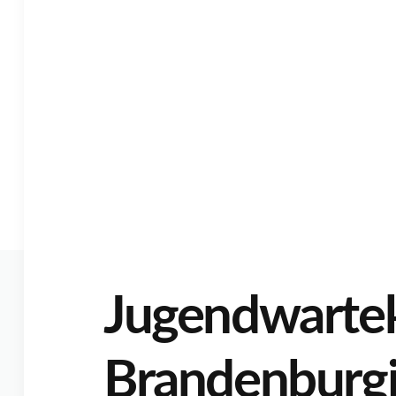
Jugendwartek
Brandenburgi