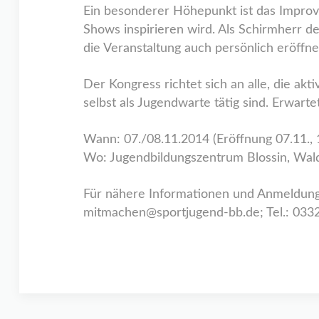
Ein besonderer Höhepunkt ist das Improvi
Shows inspirieren wird. Als Schirmherr 
die Veranstaltung auch persönlich eröffne
Der Kongress richtet sich an alle, die ak
selbst als Jugendwarte tätig sind. Erwar
Wann: 07./08.11.2014 (Eröffnung 07.11., 
Wo: Jugendbildungszentrum Blossin, Wa
Für nähere Informationen und Anmeldunge
mitmachen@sportjugend-bb.de; Tel.: 033