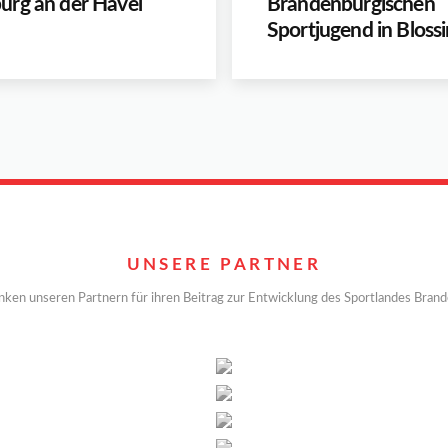
urg an der Havel
Brandenburgischen
Sportjugend in Blossi
UNSERE PARTNER
nken unseren Partnern für ihren Beitrag zur Entwicklung des Sportlandes Bran