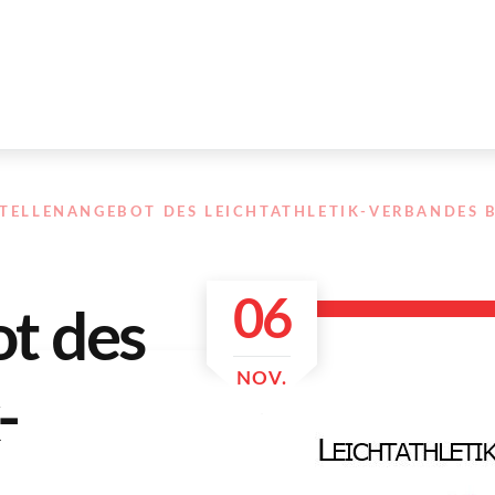
STELLENANGEBOT DES LEICHTATHLETIK-VERBANDES
06
ot des
NOV.
-