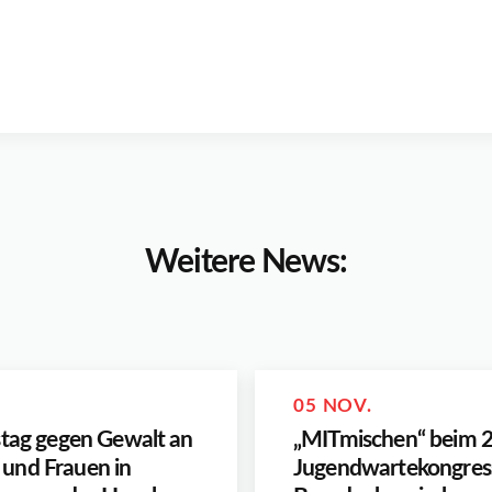
Weitere News:
05 NOV.
stag gegen Gewalt an
„MITmischen“ beim 2
und Frauen in
Jugendwartekongres