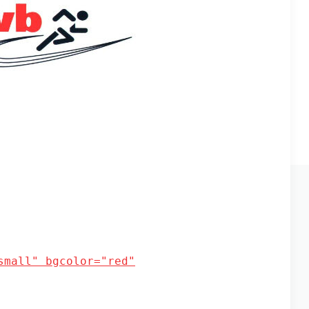
small" bgcolor="red"