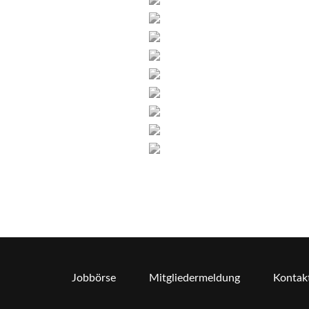
Jobbörse
Mitgliedermeldung
Kontak