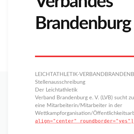
Verbandes
Brandenburg
LEICHTATHLETIK-VERBANDBRANDENBU
Stellenausschreibung
Der Leichtathletik
Verband Brandenburg e. V. (LVB) sucht z
eine Mitarbeiterin/Mitarbeiter in der
Wettkampforganisation/Öffentlichkeitsarb
align="center" roundborder="yes"]