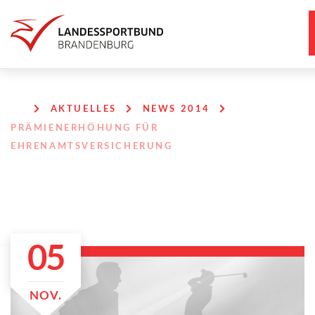
AKTUELLES
NEWS 2014
PRÄMIENERHÖHUNG FÜR
EHRENAMTSVERSICHERUNG
05
NOV.