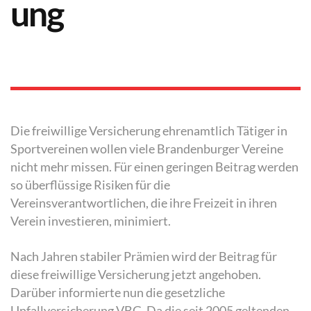
ung
Die freiwillige Versicherung ehrenamtlich Tätiger in
Sportvereinen wollen viele Brandenburger Vereine
nicht mehr missen. Für einen geringen Beitrag werden
so überflüssige Risiken für die
Vereinsverantwortlichen, die ihre Freizeit in ihren
Verein investieren, minimiert.
Nach Jahren stabiler Prämien wird der Beitrag für
diese freiwillige Versicherung jetzt angehoben.
Darüber informierte nun die gesetzliche
Unfallversicherung VBG. Da die seit 2005 geltenden