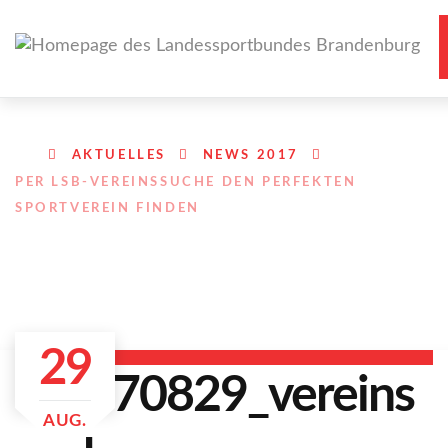
AKTUELLES
NEWS 2017
PER LSB-VEREINSSUCHE DEN PERFEKTEN
SPORTVEREIN FINDEN
29
AUG.