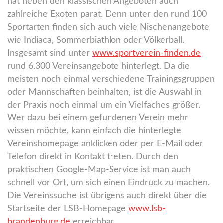
hat neben den klassischen Angeboten auch
zahlreiche Exoten parat. Denn unter den rund 100
Sportarten finden sich auch viele Nischenangebote
wie Indiaca, Sommerbiathlon oder Völkerball.
Insgesamt sind unter
www.sportverein-finden.de
rund 6.300 Vereinsangebote hinterlegt. Da die
meisten noch einmal verschiedene Trainingsgruppen
oder Mannschaften beinhalten, ist die Auswahl in
der Praxis noch einmal um ein Vielfaches größer.
Wer dazu bei einem gefundenen Verein mehr
wissen möchte, kann einfach die hinterlegte
Vereinshomepage anklicken oder per E-Mail oder
Telefon direkt in Kontakt treten. Durch den
praktischen Google-Map-Service ist man auch
schnell vor Ort, um sich einen Eindruck zu machen.
Die Vereinssuche ist übrigens auch direkt über die
Startseite der LSB-Homepage
www.lsb-
brandenburg.de
erreichbar.