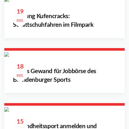
19
Achtung Kufencracks:
DEZ.
Schlittschuhfahren im Filmpark
18
Neues Gewand für Jobbörse des
DEZ.
Brandenburger Sports
15
Gesundheitssport anmelden und