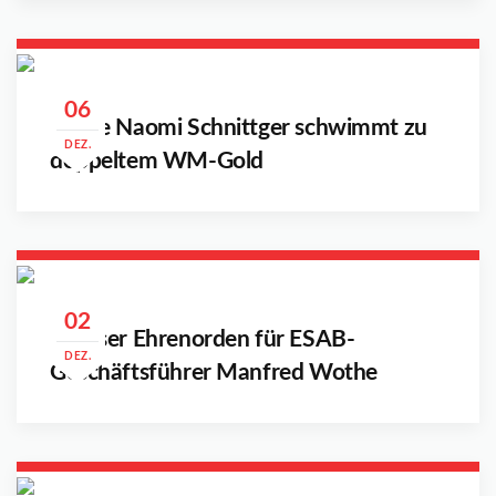
06
Maike Naomi Schnittger schwimmt zu
DEZ.
doppeltem WM-Gold
02
Lebuser Ehrenorden für ESAB-
DEZ.
Geschäftsführer Manfred Wothe