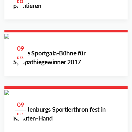
DEZ.
profitieren
09
Große Sportgala-Bühne für
DEZ.
Sympathiegewinner 2017
09
Brandenburgs Sportlerthron fest in
DEZ.
Kanuten-Hand