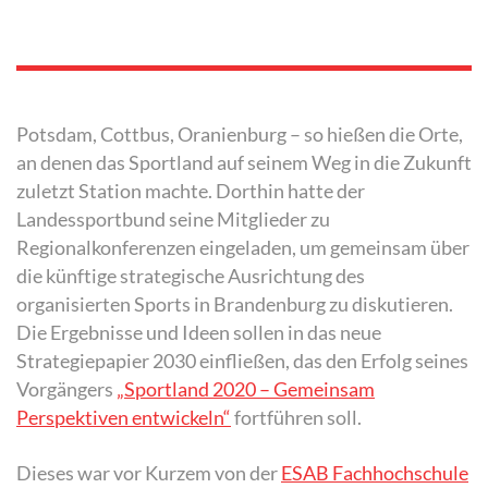
Potsdam, Cottbus, Oranienburg – so hießen die Orte,
an denen das Sportland auf seinem Weg in die Zukunft
zuletzt Station machte. Dorthin hatte der
Landessportbund seine Mitglieder zu
Regionalkonferenzen eingeladen, um gemeinsam über
die künftige strategische Ausrichtung des
organisierten Sports in Brandenburg zu diskutieren.
Die Ergebnisse und Ideen sollen in das neue
Strategiepapier 2030 einfließen, das den Erfolg seines
Vorgängers
„Sportland 2020 – Gemeinsam
Perspektiven entwickeln“
fortführen soll.
Dieses war vor Kurzem von der
ESAB Fachhochschule