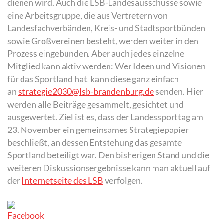
dienen wird. Auch die LSB-Landesausschüsse sowie
eine Arbeitsgruppe, die aus Vertretern von
Landesfachverbänden, Kreis- und Stadtsportbünden
sowie Großvereinen besteht, werden weiter in den
Prozess eingebunden. Aber auch jedes einzelne
Mitglied kann aktiv werden: Wer Ideen und Visionen
für das Sportland hat, kann diese ganz einfach
an
strategie2030@lsb-brandenburg.de
senden. Hier
werden alle Beiträge gesammelt, gesichtet und
ausgewertet. Ziel ist es, dass der Landessporttag am
23. November ein gemeinsames Strategiepapier
beschließt, an dessen Entstehung das gesamte
Sportland beteiligt war. Den bisherigen Stand und die
weiteren Diskussionsergebnisse kann man aktuell auf
der
Internetseite des LSB
verfolgen.