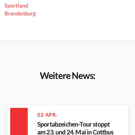
Weitere News:
02 APR.
Sportabzeichen-Tour stoppt
am 23. und 24. Mai in Cottbus