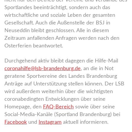
nicht nur den Betrieb der Vereine und Verbände des
Sportlandes beeinträchtigt, sondern auch das
wirtschaftliche und soziale Leben der gesamten
Gesellschaft. Auch die Außenstelle der BSJ in
Neuseddin bleibt geschlossen. Alle in diesem
Zeitraum anfallenden Anfragen werden nach den
Osterferien beantwortet.
Durchgehend aktiv bleibt dagegen die Hilfe-Mail
coronahilfe@lsb-brandenburg.de
, an die in Not
geratene Sportvereine des Landes Brandenburg
Anträge auf Unterstützung stellen können. Der LSB
wird außerdem weiterhin über die wichtigsten
coronabedingten Entwicklungen über seine
Homepage, den
FAQ-Bereich
sowie über seine
Social-Media-Kanäle (Sportland Brandenburg) bei
Facebook
und
Instagram
aktuell informieren.