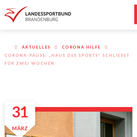
AKTUELLES
CORONA HILFE
CORONA-PAUSE: „HAUS DES SPORTS“ SCHLIESST F
ÜR ZWEI WOCHEN
31
MÄRZ