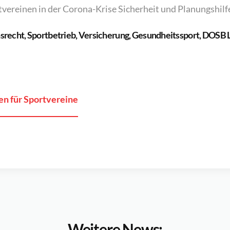
tvereinen in der Corona-Krise Sicherheit und Planungshilfe
nsrecht, Sportbetrieb, Versicherung, Gesundheitssport, DOSB 
n für Sportvereine
Weitere News: