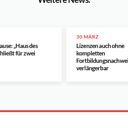
30 MÄRZ
ause: „Haus des
Lizenzen auch ohne
hließt für zwei
kompletten
Fortbildungsnachwe
verlängerbar