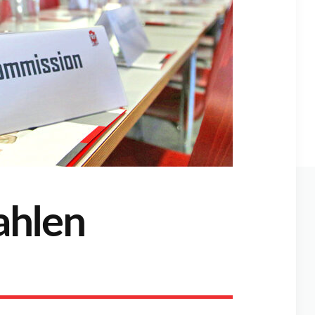
ahlen