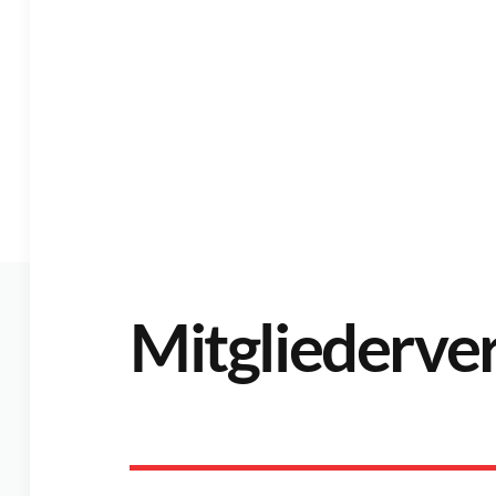
Mitgliederv