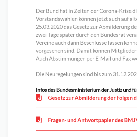
Der Bund hat in Zeiten der Corona-Krise 
Vorstandswahlen können jetzt auch auf al
25.03.2020 das Gesetz zur Abmilderung der
zwei Tage später durch den Bundesrat ve
Vereine auch dann Beschlüsse fassen könne
vorgesehen sind. Damit können Mitglieder
Auch Abstimmungen per E-Mail und Fax we
Die Neuregelungen sind bis zum 31.12.2021
Infos des Bundesministerium der Justiz und f
Gesetz zur Abmilderung der Folgen 
Fragen- und Antwortpapier des BMJ