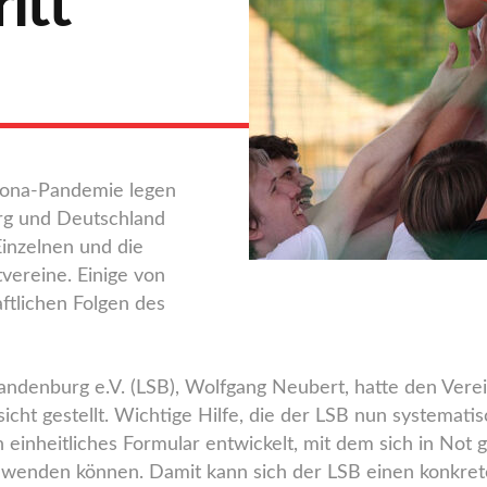
itt
ona-Pandemie legen
urg und Deutschland
Einzelnen und die
vereine. Einige von
aftlichen Folgen des
ndenburg e.V. (LSB), Wolfgang Neubert, hatte den Ver
sicht gestellt. Wichtige Hilfe, die der LSB nun systemat
 einheitliches Formular entwickelt, mit dem sich in Not
n wenden können. Damit kann sich der LSB einen konkret