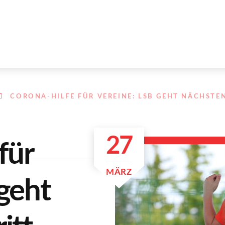
CORONA-HILFE FÜR VEREINE: LSB GEHT NÄCHSTE
27
für
MÄRZ
geht