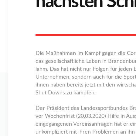
nächsten Schr
Die Maßnahmen im Kampf gegen die Cor
das gesellschaftliche Leben in Brandenb
lahm. Das hat nicht nur Folgen für jeden 
Unternehmen, sondern auch für die Sport
ihnen haben bereits jetzt mit den wirtsch
Shut Downs zu kämpfen.
Der Präsident des Landessportbundes Bra
vor Wochenfrist (20.03.2020) Hilfe in Aus
eingegangenen Vereinsanfragen hat er ein
unkompliziert mit ihren Problemen an ih