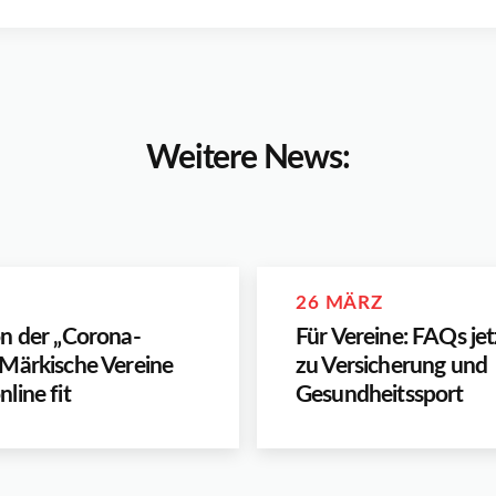
Weitere News:
26 MÄRZ
n der „Corona-
Für Vereine: FAQs je
Märkische Vereine
zu Versicherung und
line fit
Gesundheitssport