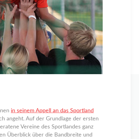
einen
in seinem Appell an das Sportland
isch angeht. Auf der Grundlage der ersten
 geratene Vereine des Sportlandes ganz
en Überblick über die Bandbreite und