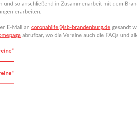
 und so anschließend in Zusammenarbeit mit dem Brand
ungen erarbeiten.
per E-Mail an
coronahilfe@lsb-brandenburg.de
gesandt we
Homepage
abrufbar, wo die Vereine auch die FAQs und a
reine“
reine“