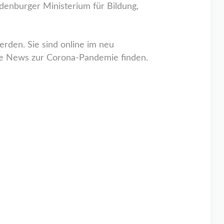
enburger Ministerium für Bildung,
rden. Sie sind online im neu
lle News zur Corona-Pandemie finden.