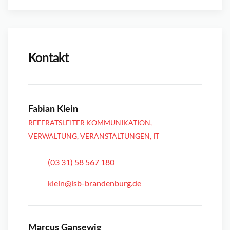
Kontakt
Fabian Klein
REFERATSLEITER KOMMUNIKATION,
VERWALTUNG, VERANSTALTUNGEN, IT
(03 31) 58 567 180
klein@lsb-brandenburg.de
Marcus Gansewig