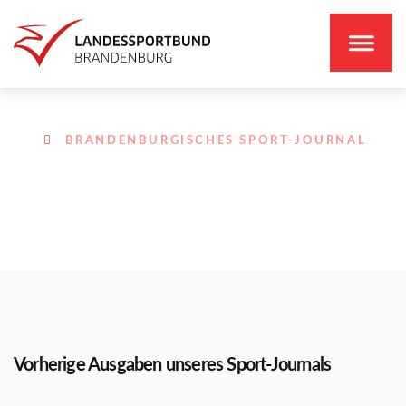
BRANDENBURGISCHES SPORT-JOURNAL
Vorherige Ausgaben unseres Sport-Journals