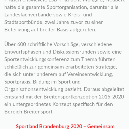
Phasen entwickelt. LSB-Präsident Wolfgang Neubert
hatte die gesamte Sportorganisation, darunter alle
Landesfachverbände sowie Kreis- und
Stadtsportbünde, zwei Jahre zuvor zu einer
Beteiligung auf breiter Basis aufgerufen.
Über 600 schriftliche Vorschläge, verschiedene
Entwurfsphasen und Diskussionsrunden sowie eine
Sportentwicklungskonferenz zum Thema führten
schließlich zur gemeinsam erarbeiteten Strategie,
die sich unter anderem auf Vereinsentwicklung,
Sportpraxis, Bildung im Sport und
Organisationsentwicklung bezieht. Daraus abgeleitet
entstand mit der Breitensportkonzeption 2015-2020
ein untergeordnetes Konzept spezifisch für den
Bereich Breitensport.
Sportland Brandenburg 2020 – Gemeinsam