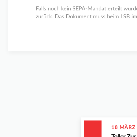
Falls noch kein SEPA-Mandat erteilt wurde
zurück. Das Dokument muss beim LSB i
18 MÄRZ
Toller Zus