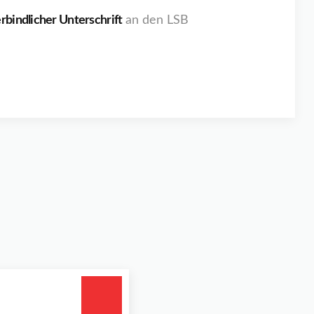
rbindlicher Unterschrift
an den LSB
m