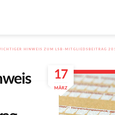
ICHTIGER HINWEIS ZUM LSB-MITGLIEDSBEITRAG 20
17
nweis
MÄRZ