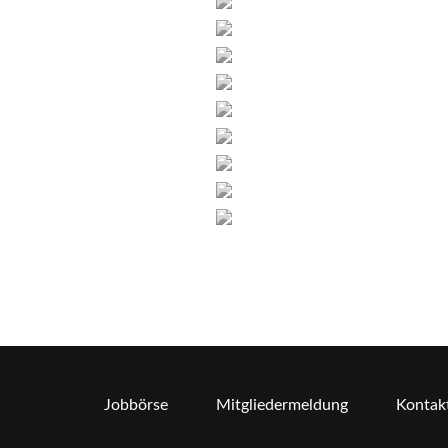
Jobbörse
Mitgliedermeldung
Kontak