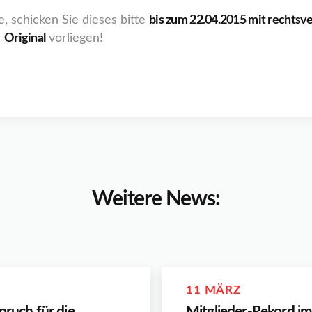
, schicken Sie dieses bitte
bis zum 22.04.2015 mit rechtsve
m
Original
vorliegen!
Weitere News:
11 MÄRZ
pruch für die
Mitglieder-Rekord i