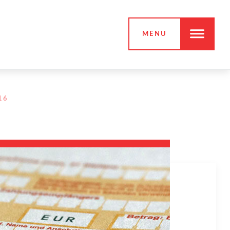
MENU
16