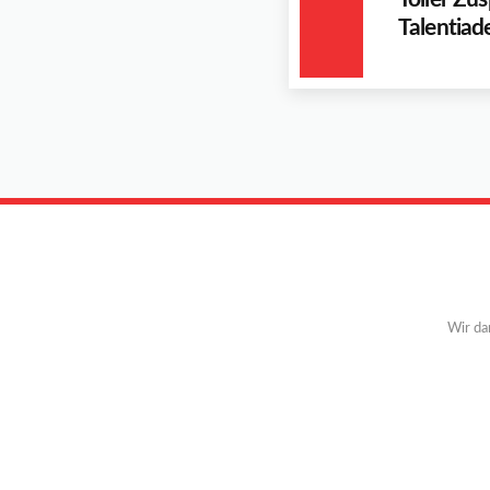
Talentiad
Wir da