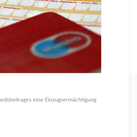
liedsbeitrages eine Einzugsermächtigung