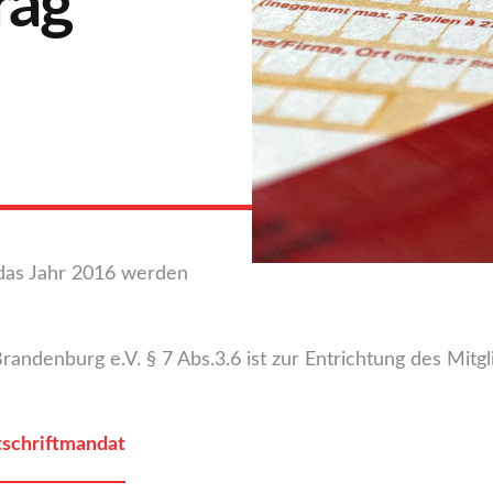
rag
 das Jahr 2016 werden
ndenburg e.V. § 7 Abs.3.6 ist zur Entrichtung des Mitg
tschriftmandat