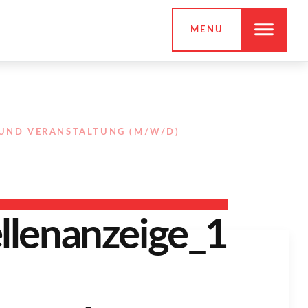
MENU
 UND VERANSTALTUNG (M/W/D)