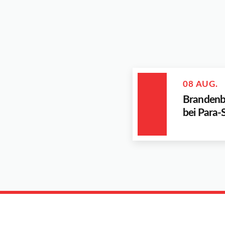
08 AUG.
Brandenbu
bei Par