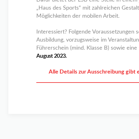
Dafür bietet der LSB eine Stelle in eine
„Haus des Sports“ mit zahlreichen Gestal
Möglichkeiten der mobilen Arbeit.
Interessiert? Folgende Voraussetzungen s
Ausbildung, vorzugsweise im Veranstalt
Führerschein (mind. Klasse B) sowie eine
August 2023.
Alle Details zur Ausschreibung gibt e