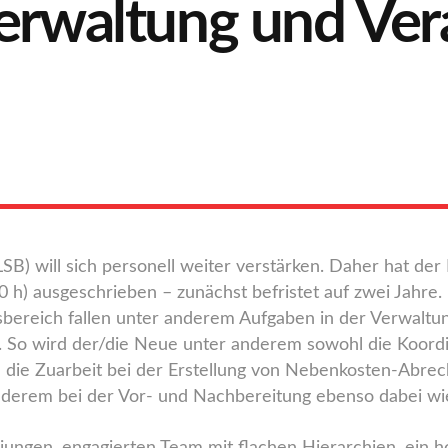
Verwaltung und Ver
) will sich personell weiter verstärken. Daher hat der L
0 h) ausgeschrieben – zunächst befristet auf zwei Jahre.
tsbereich fallen unter anderem Aufgaben in der Verwaltu
. So wird der/die Neue unter anderem sowohl die Koordi
d die Zuarbeit bei der Erstellung von Nebenkosten-Abr
anderem bei der Vor- und Nachbereitung ebenso dabei wi