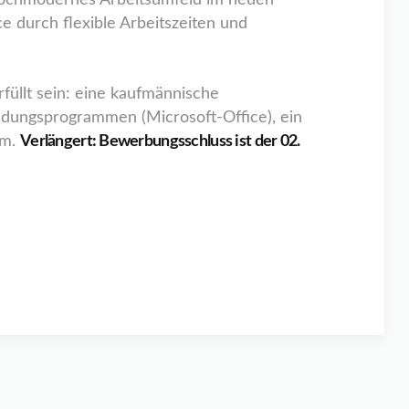
n hochmodernes Arbeitsumfeld im neuen
e durch flexible Arbeitszeiten und
füllt sein: eine kaufmännische
dungsprogrammen (Microsoft-Office), ein
am.
Verlängert: Bewerbungsschluss ist der 02.