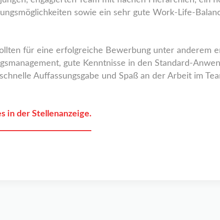
m jungen, engagierten Team mit flachen Hierarchien, ei
tungsmöglichkeiten sowie ein sehr gute Work-Life-Balanc
ollten für eine erfolgreiche Bewerbung unter anderem er
ungsmanagement, gute Kenntnisse in den Standard-Anwen
 schnelle Auffassungsgabe und Spaß an der Arbeit im Te
s in der Stellenanzeige.