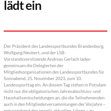
lädt ein
Der Präsident des Landessportbundes Brandenburg,
Wolfgang Neubert, und der LSB-
Vorstandsvorsitzende Andreas Gerlach laden
gemeinsam die Delegierten der
Mitgliedsorganisationen des Landessportbundes für
Sonnabend, 25. November 2023, zum 10.
Landessporttag ein. An diesem Tag stehen in Potsdam
nicht nur die obligatorischen Jahresabschluss- und
Haushaltsentscheidungen an, die die Teilnehmenden
auch in den Mitgliederversammlungen der Vorjahre –
entsprechend den jeweils aktuellen Jahren – zu