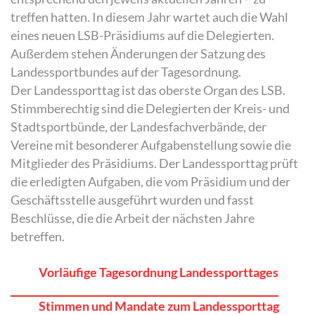
treffen hatten. In diesem Jahr wartet auch die Wahl
eines neuen LSB-Präsidiums auf die Delegierten.
Außerdem stehen Änderungen der Satzung des
Landessportbundes auf der Tagesordnung.
Der Landessporttag ist das oberste Organ des LSB.
Stimmberechtig sind die Delegierten der Kreis- und
Stadtsportbünde, der Landesfachverbände, der
Vereine mit besonderer Aufgabenstellung sowie die
Mitglieder des Präsidiums. Der Landessporttag prüft
die erledigten Aufgaben, die vom Präsidium und der
Geschäftsstelle ausgeführt wurden und fasst
Beschlüsse, die die Arbeit der nächsten Jahre
betreffen.
Vorläufige Tagesordnung Landessporttages
Stimmen und Mandate zum Landessporttag