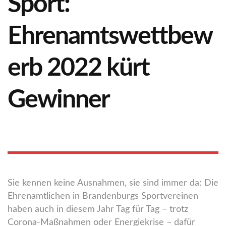
Sport:
Ehrenamtswettbew
erb 2022 kürt
Gewinner
Sie kennen keine Ausnahmen, sie sind immer da: Die
Ehrenamtlichen in Brandenburgs Sportvereinen
haben auch in diesem Jahr Tag für Tag – trotz
Corona-Maßnahmen oder Energiekrise – dafür