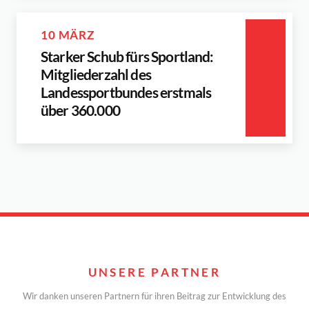
10 MÄRZ
Starker Schub fürs Sportland:
Mitgliederzahl des
Landessportbundes erstmals
über 360.000
UNSERE PARTNER
Wir danken unseren Partnern für ihren Beitrag zur Entwicklung des