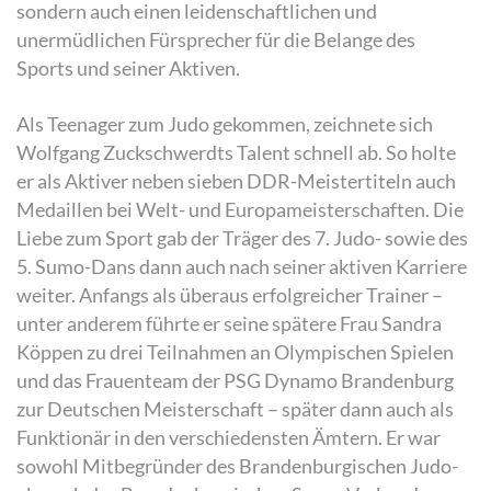
sondern auch einen leidenschaftlichen und
unermüdlichen Fürsprecher für die Belange des
Sports und seiner Aktiven.
Als Teenager zum Judo gekommen, zeichnete sich
Wolfgang Zuckschwerdts Talent schnell ab. So holte
er als Aktiver neben sieben DDR-Meistertiteln auch
Medaillen bei Welt- und Europameisterschaften. Die
Liebe zum Sport gab der Träger des 7. Judo- sowie des
5. Sumo-Dans dann auch nach seiner aktiven Karriere
weiter. Anfangs als überaus erfolgreicher Trainer –
unter anderem führte er seine spätere Frau Sandra
Köppen zu drei Teilnahmen an Olympischen Spielen
und das Frauenteam der PSG Dynamo Brandenburg
zur Deutschen Meisterschaft – später dann auch als
Funktionär in den verschiedensten Ämtern. Er war
sowohl Mitbegründer des Brandenburgischen Judo-