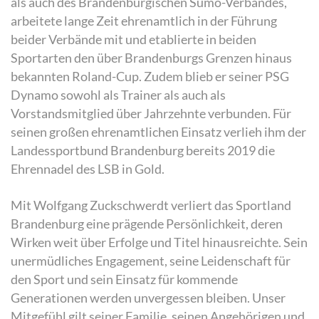
als auch des Brandenburgischen Sumo-Verbandes,
arbeitete lange Zeit ehrenamtlich in der Führung
beider Verbände mit und etablierte in beiden
Sportarten den über Brandenburgs Grenzen hinaus
bekannten Roland-Cup. Zudem blieb er seiner PSG
Dynamo sowohl als Trainer als auch als
Vorstandsmitglied über Jahrzehnte verbunden. Für
seinen großen ehrenamtlichen Einsatz verlieh ihm der
Landessportbund Brandenburg bereits 2019 die
Ehrennadel des LSB in Gold.
Mit Wolfgang Zuckschwerdt verliert das Sportland
Brandenburg eine prägende Persönlichkeit, deren
Wirken weit über Erfolge und Titel hinausreichte. Sein
unermüdliches Engagement, seine Leidenschaft für
den Sport und sein Einsatz für kommende
Generationen werden unvergessen bleiben. Unser
Mitgefühl gilt seiner Familie, seinen Angehörigen und