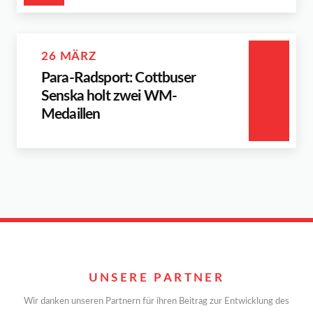
26 MÄRZ
Para-Radsport: Cottbuser
Senska holt zwei WM-
Medaillen
UNSERE PARTNER
Wir danken unseren Partnern für ihren Beitrag zur Entwicklung des