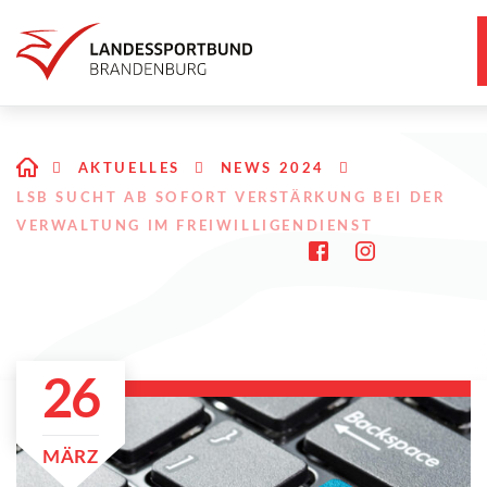
AKTUELLES
NEWS 2024
LSB SUCHT AB SOFORT VERSTÄRKUNG BEI DER
VERWALTUNG IM FREIWILLIGENDIENST
26
MÄRZ