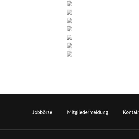
Jobbörse
Mitgliedermeldung
Kontak