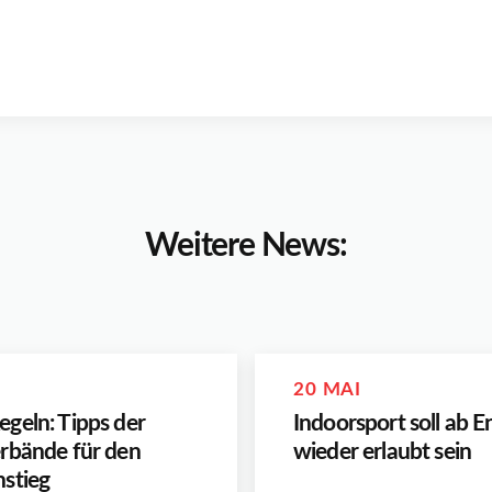
Weitere News:
20 MAI
geln: Tipps der
Indoorsport soll ab 
rbände für den
wieder erlaubt sein
stieg