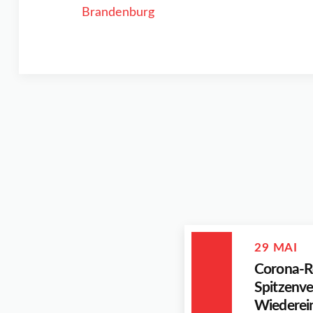
29 MAI
Corona-Re
Spitzenve
Wiederein