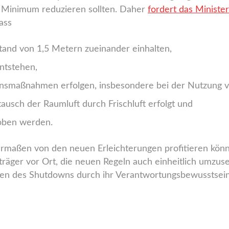
n Minimum reduzieren sollten. Daher
fordert das Ministe
dass
tand von 1,5 Metern zueinander einhalten,
ntstehen,
onsmaßnahmen erfolgen, insbesondere bei der Nutzung v
ausch der Raumluft durch Frischluft erfolgt und
oben werden.
rmaßen von den neuen Erleichterungen profitieren könne
äger vor Ort, die neuen Regeln auch einheitlich umzuse
hen des Shutdowns durch ihr Verantwortungsbewusstsein