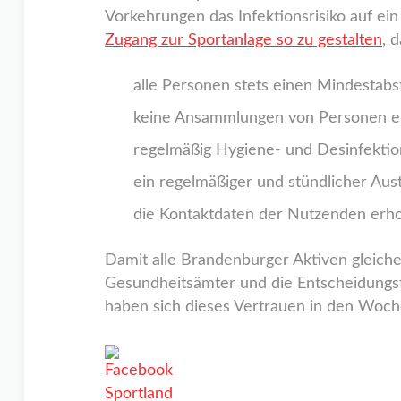
Vorkehrungen das Infektionsrisiko auf ei
Zugang zur Sportanlage so zu gestalten
, 
alle Personen stets einen Mindestabs
keine Ansammlungen von Personen e
regelmäßig Hygiene- und Desinfekti
ein regelmäßiger und stündlicher Aust
die Kontaktdaten der Nutzenden erh
Damit alle Brandenburger Aktiven gleiche
Gesundheitsämter und die Entscheidungstr
haben sich dieses Vertrauen in den Woc