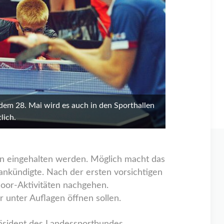
dem 28. Mai wird es auch in den Sporthallen
lich.
ln eingehalten werden. Möglich macht das
 ankündigte. Nach der ersten vorsichtigen
door-Aktivitäten nachgehen.
 unter Auflagen öffnen sollen.