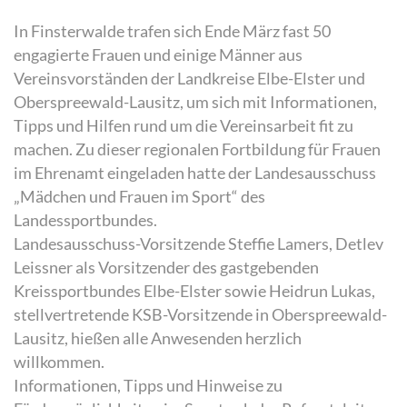
In Finsterwalde trafen sich Ende März fast 50
engagierte Frauen und einige Männer aus
Vereinsvorständen der Landkreise Elbe-Elster und
Oberspreewald-Lausitz, um sich mit Informationen,
Tipps und Hilfen rund um die Vereinsarbeit fit zu
machen. Zu dieser regionalen Fortbildung für Frauen
im Ehrenamt eingeladen hatte der Landesausschuss
„Mädchen und Frauen im Sport“ des
Landessportbundes.
Landesausschuss-Vorsitzende Steffie Lamers, Detlev
Leissner als Vorsitzender des gastgebenden
Kreissportbundes Elbe-Elster sowie Heidrun Lukas,
stellvertretende KSB-Vorsitzende in Oberspreewald-
Lausitz, hießen alle Anwesenden herzlich
willkommen.
Informationen, Tipps und Hinweise zu