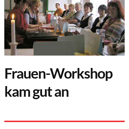
Frauen-Workshop
kam gut an