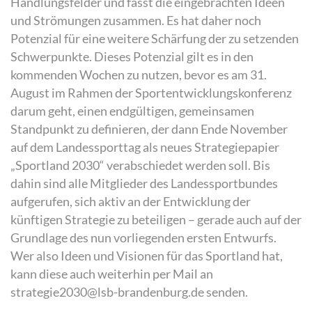
Handlungsfelder und fasst die eingebrachten Ideen
und Strömungen zusammen. Es hat daher noch
Potenzial für eine weitere Schärfung der zu setzenden
Schwerpunkte. Dieses Potenzial gilt es in den
kommenden Wochen zu nutzen, bevor es am 31.
August im Rahmen der Sportentwicklungskonferenz
darum geht, einen endgültigen, gemeinsamen
Standpunkt zu definieren, der dann Ende November
auf dem Landessporttag als neues Strategiepapier
„Sportland 2030“ verabschiedet werden soll. Bis
dahin sind alle Mitglieder des Landessportbundes
aufgerufen, sich aktiv an der Entwicklung der
künftigen Strategie zu beteiligen – gerade auch auf der
Grundlage des nun vorliegenden ersten Entwurfs.
Wer also Ideen und Visionen für das Sportland hat,
kann diese auch weiterhin per Mail an
strategie2030@lsb-brandenburg.de senden.