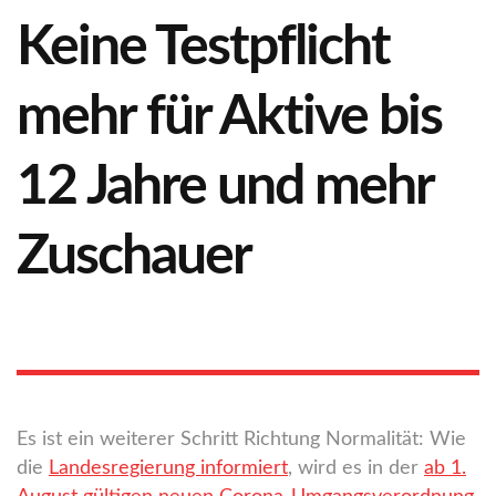
Keine Testpflicht
mehr für Aktive bis
12 Jahre und mehr
Zuschauer
Es ist ein weiterer Schritt Richtung Normalität: Wie
die
Landesregierung informiert
, wird es in der
ab 1.