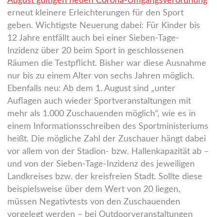
August gültigen neuen Corona-Umgangsverordnung
erneut kleinere Erleichterungen für den Sport
geben. Wichtigste Neuerung dabei: Für Kinder bis
12 Jahre entfällt auch bei einer Sieben-Tage-
Inzidenz über 20 beim Sport in geschlossenen
Räumen die Testpflicht. Bisher war diese Ausnahme
nur bis zu einem Alter von sechs Jahren möglich.
Ebenfalls neu: Ab dem 1. August sind „unter
Auflagen auch wieder Sportveranstaltungen mit
mehr als 1.000 Zuschauenden möglich“, wie es in
einem Informationsschreiben des Sportministeriums
heißt. Die mögliche Zahl der Zuschauer hängt dabei
vor allem von der Stadion- bzw. Hallenkapazität ab –
und von der Sieben-Tage-Inzidenz des jeweiligen
Landkreises bzw. der kreisfreien Stadt. Sollte diese
beispielsweise über dem Wert von 20 liegen,
müssen Negativtests von den Zuschauenden
vorgelegt werden – bei Outdoorveranstaltungen