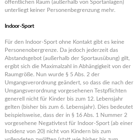
öffentlichen Raum (außerhalb von Sportanlagen)
unterliegt keiner Personenbegrenzung mehr.
Indoor-Sport
Für den Indoor-Sport ohne Kontakt gibt es keine
Personenobergrenze. Da jedoch jederzeit das
Abstandsgebot (außerhalb der Sportausübung) gilt,
ergibt sich die Maximalzahl in Abhängigkeit von der
Raumgröße. Nun wurde § 5 Abs. 2 der
Umgangsverordnung geändert, so dass die nach der
Umgangsverordnung vorgesehenen Testpflichten
generell nicht für Kinder bis zum 12. Lebensjahr
gelten (bisher bis zum 6. Lebensjahr). Dies bedeutet
beispielsweise, dass der in § 16 Abs. 1 Nummer 2
vorgesehene Negativtest für Indoor-Sport (ab einer
Inzidenz von 20) nicht von Kindern bis zum
vollendeten zwölften (statt wie bisher bis zum