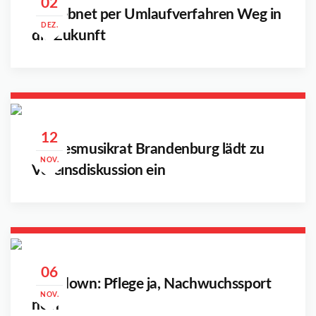
02
LSB ebnet per Umlaufverfahren Weg in
DEZ.
die Zukunft
12
Landesmusikrat Brandenburg lädt zu
NOV.
Vereinsdiskussion ein
06
Lockdown: Pflege ja, Nachwuchssport
NOV.
nein