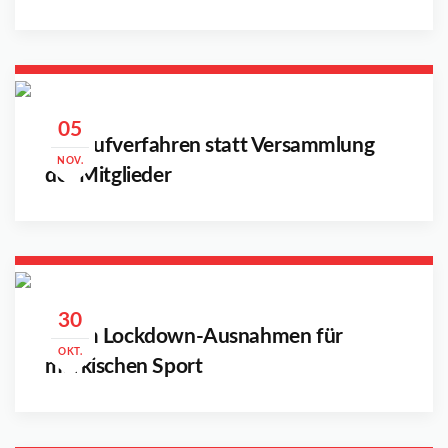
05
Umlaufverfahren statt Versammlung
NOV.
der Mitglieder
30
Kaum Lockdown-Ausnahmen für
OKT.
märkischen Sport