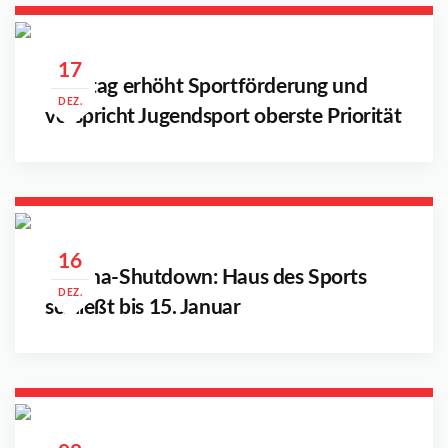
17
Landtag erhöht Sportförderung und
DEZ.
verspricht Jugendsport oberste Priorität
16
Corona-Shutdown: Haus des Sports
DEZ.
schließt bis 15. Januar