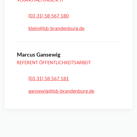
VERANSTALTUNGEN, IT
(03 31) 58 567 180
klein@lsb-brandenburg.de
Marcus Gansewig
REFERENT ÖFFENTLICHKEITSARBEIT
(03 31) 58 567 181
gansewig@lsb-brandenburg.de