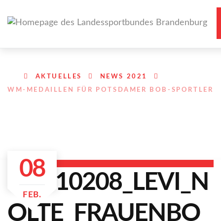
AKTUELLES
NEWS 2021
WM-MEDAILLEN FÜR POTSDAMER BOB-SPORTLER
08
FEB.