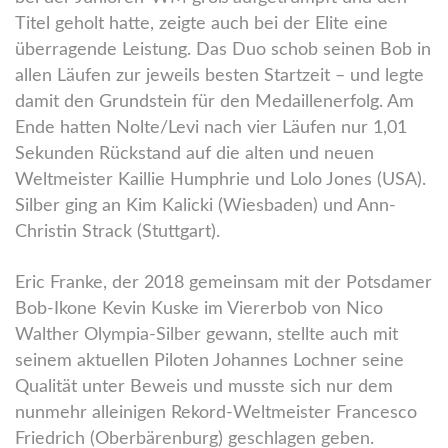
Titel geholt hatte, zeigte auch bei der Elite eine
überragende Leistung. Das Duo schob seinen Bob in
allen Läufen zur jeweils besten Startzeit – und legte
damit den Grundstein für den Medaillenerfolg. Am
Ende hatten Nolte/Levi nach vier Läufen nur 1,01
Sekunden Rückstand auf die alten und neuen
Weltmeister Kaillie Humphrie und Lolo Jones (USA).
Silber ging an Kim Kalicki (Wiesbaden) und Ann-
Christin Strack (Stuttgart).
Eric Franke, der 2018 gemeinsam mit der Potsdamer
Bob-Ikone Kevin Kuske im Viererbob von Nico
Walther Olympia-Silber gewann, stellte auch mit
seinem aktuellen Piloten Johannes Lochner seine
Qualität unter Beweis und musste sich nur dem
nunmehr alleinigen Rekord-Weltmeister Francesco
Friedrich (Oberbärenburg) geschlagen geben.