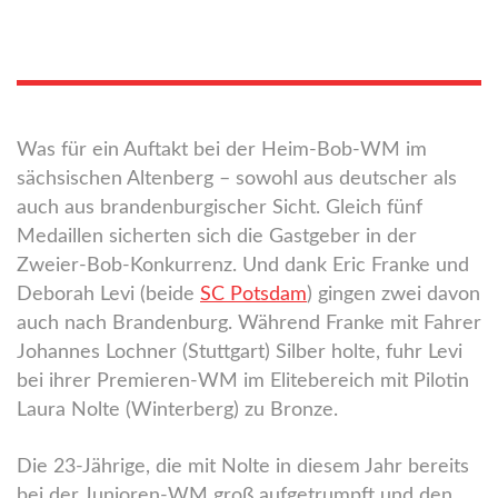
Was für ein Auftakt bei der Heim-Bob-WM im
sächsischen Altenberg – sowohl aus deutscher als
auch aus brandenburgischer Sicht. Gleich fünf
Medaillen sicherten sich die Gastgeber in der
Zweier-Bob-Konkurrenz. Und dank Eric Franke und
Deborah Levi (beide
SC Potsdam
) gingen zwei davon
auch nach Brandenburg. Während Franke mit Fahrer
Johannes Lochner (Stuttgart) Silber holte, fuhr Levi
bei ihrer Premieren-WM im Elitebereich mit Pilotin
Laura Nolte (Winterberg) zu Bronze.
Die 23-Jährige, die mit Nolte in diesem Jahr bereits
bei der Junioren-WM groß aufgetrumpft und den