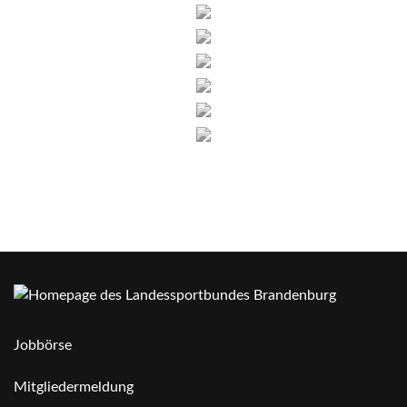
Jobbörse
Mitgliedermeldung