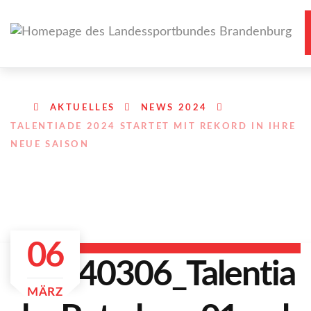
AKTUELLES
NEWS 2024
TALENTIADE 2024 STARTET MIT REKORD IN IHRE
NEUE SAISON
06
MÄRZ