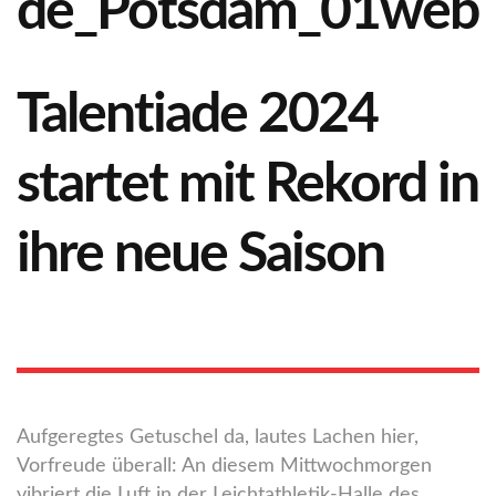
Talentiade 2024
startet mit Rekord in
ihre neue Saison
Aufgeregtes Getuschel da, lautes Lachen hier,
Vorfreude überall: An diesem Mittwochmorgen
vibriert die Luft in der Leichtathletik-Halle des