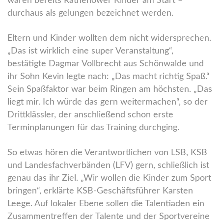
waren bereits Rathenower Kinder am Start –
durchaus als gelungen bezeichnet werden.
Eltern und Kinder wollten dem nicht widersprechen.
„Das ist wirklich eine super Veranstaltung“,
bestätigte Dagmar Vollbrecht aus Schönwalde und
ihr Sohn Kevin legte nach: „Das macht richtig Spaß.“
Sein Spaßfaktor war beim Ringen am höchsten. „Das
liegt mir. Ich würde das gern weitermachen“, so der
Drittklässler, der anschließend schon erste
Terminplanungen für das Training durchging.
So etwas hören die Verantwortlichen von LSB, KSB
und Landesfachverbänden (LFV) gern, schließlich ist
genau das ihr Ziel. „Wir wollen die Kinder zum Sport
bringen“, erklärte KSB-Geschäftsführer Karsten
Leege. Auf lokaler Ebene sollen die Talentiaden ein
Zusammentreffen der Talente und der Sportvereine