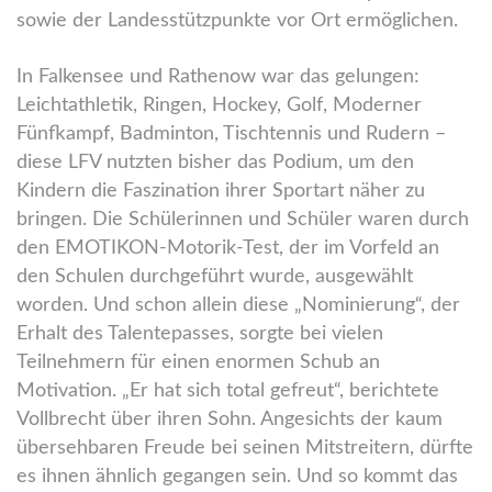
sowie der Landesstützpunkte vor Ort ermöglichen.
In Falkensee und Rathenow war das gelungen:
Leichtathletik, Ringen, Hockey, Golf, Moderner
Fünfkampf, Badminton, Tischtennis und Rudern –
diese LFV nutzten bisher das Podium, um den
Kindern die Faszination ihrer Sportart näher zu
bringen. Die Schülerinnen und Schüler waren durch
den EMOTIKON-Motorik-Test, der im Vorfeld an
den Schulen durchgeführt wurde, ausgewählt
worden. Und schon allein diese „Nominierung“, der
Erhalt des Talentepasses, sorgte bei vielen
Teilnehmern für einen enormen Schub an
Motivation. „Er hat sich total gefreut“, berichtete
Vollbrecht über ihren Sohn. Angesichts der kaum
übersehbaren Freude bei seinen Mitstreitern, dürfte
es ihnen ähnlich gegangen sein. Und so kommt das