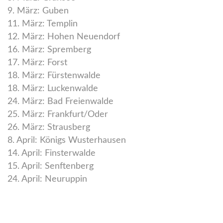
9. März: Guben
11. März: Templin
12. März: Hohen Neuendorf
16. März: Spremberg
17. März: Forst
18. März: Fürstenwalde
18. März: Luckenwalde
24. März: Bad Freienwalde
25. März: Frankfurt/Oder
26. März: Strausberg
8. April: Königs Wusterhausen
14. April: Finsterwalde
15. April: Senftenberg
24. April: Neuruppin