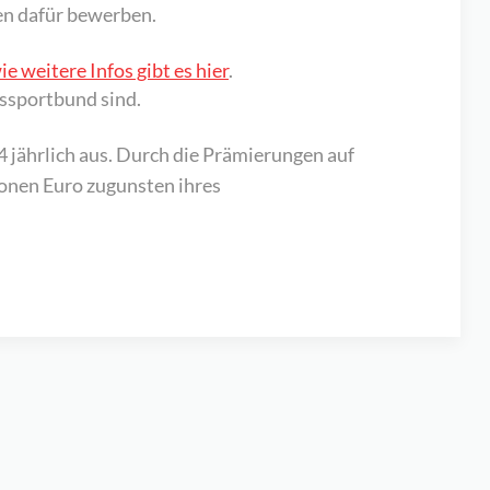
en dafür bewerben.
 weitere Infos gibt es hier
.
essportbund sind.
 jährlich aus. Durch die Prämierungen auf
ionen Euro zugunsten ihres