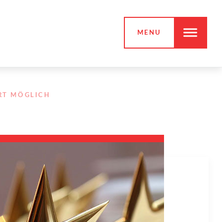
MENU
ORT MÖGLICH