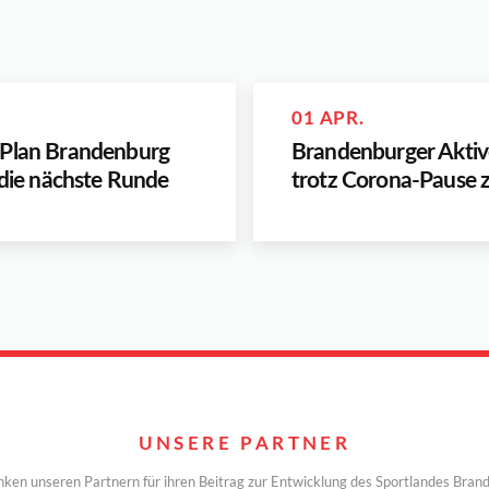
01 APR.
 Plan Brandenburg
Brandenburger Aktiv
n die nächste Runde
trotz Corona-Pause 
UNSERE PARTNER
nken unseren Partnern für ihren Beitrag zur Entwicklung des Sportlandes Bran