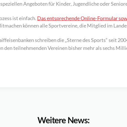
 speziellen Angeboten für Kinder, Jugendliche oder Senior
zess ist einfach.
Das entsprechende Online-Formular sowie
itmachen können alle Sportvereine, die Mitglied im Land
feisenbanken schreiben die „Sterne des Sports“ seit 2004
n den teilnehmenden Vereinen bisher mehr als sechs Mill
Weitere News: