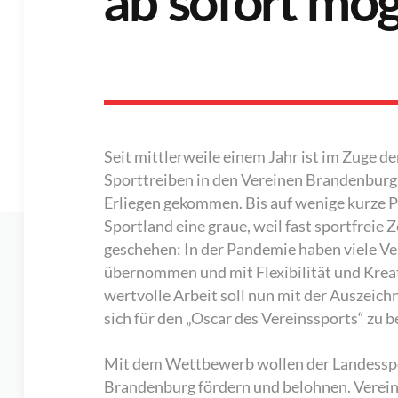
ab sofort mö
Seit mittlerweile einem Jahr ist im Zuge d
Sporttreiben in den Vereinen Brandenbur
Erliegen gekommen. Bis auf wenige kurze P
Sportland eine graue, weil fast sportfreie Z
geschehen: In der Pandemie haben viele V
übernommen und mit Flexibilität und Kreat
wertvolle Arbeit soll nun mit der Auszeich
sich für den „Oscar des Vereinssports“ zu
Mit dem Wettbewerb wollen der Landesspor
Brandenburg fördern und belohnen. Vereine