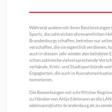
Während andere mit ihren Bestleistungen i
Sports, die zahlreichen ehrenamtlichen Helf
Brandenburgs schaffen, betreten nur selt
verschaffen, die sie eigentlich verdienen
auch in diesem Jahr wieder den beliebten
schon zahlreiche vielversprechende Vorsc
verbände, Kreis- und Stadtsportbünde weit
Engagierten, die auch in Ausnahmesituation
nominieren.
Die Bewerbungen mit schriftlicher Begrün
zu Händen von Antje Edelmann an die L
edelmann@lotto-brandenburg.de zu sende