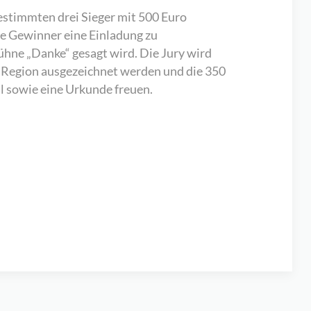
estimmten drei Sieger mit 500 Euro
die Gewinner eine Einladung zu
hne „Danke“ gesagt wird. Die Jury wird
r Region ausgezeichnet werden und die 350
l sowie eine Urkunde freuen.