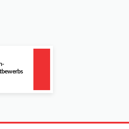
n-
tbewerbs