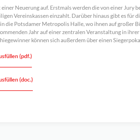
einer Neuerung auf. Erstmals werden die von einer Jury b
iligen Vereinskassen einzahlt. Darüber hinaus gibt es für 
n die Potsdamer Metropolis Halle, wo ihnen auf großer Bü
 kommenden Jahr auf einer zentralen Veranstaltung in ihre
athiegewinner können sich außerdem über einen Siegerpoka
üllen (pdf.)
füllen (doc.)