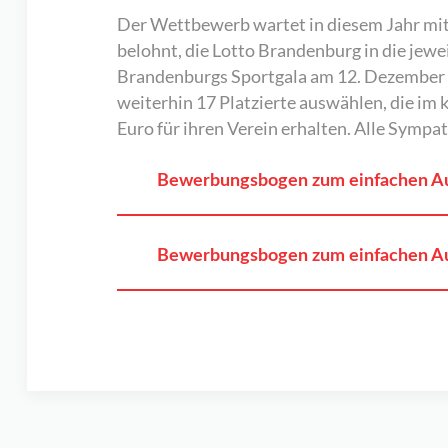
Der Wettbewerb wartet in diesem Jahr mit 
belohnt, die Lotto Brandenburg in die jewe
Brandenburgs Sportgala am 12. Dezember i
weiterhin 17 Platzierte auswählen, die im
Euro für ihren Verein erhalten. Alle Symp
Bewerbungsbogen zum einfachen Ausf
Bewerbungsbogen zum einfachen Aus