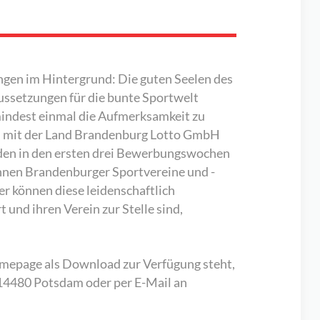
ngen im Hintergrund: Die guten Seelen des
raussetzungen für die bunte Sportwelt
indest einmal die Aufmerksamkeit zu
sam mit der Land Brandenburg Lotto GmbH
 den in den ersten drei Bewerbungswochen
önnen Brandenburger Sportvereine und -
r können diese leidenschaftlich
und ihren Verein zur Stelle sind,
mepage als Download zur Verfügung steht,
480 Potsdam oder per E-Mail an