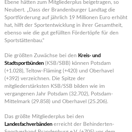
Ebene hätten zum Mitgliederplus beigetragen, so
Neubert. „Dass der Brandenburger Landtag die
Sportförderung auf jährlich 19 Millionen Euro erhöht
hat, hilft der Sportentwicklung in ihrer Gesamtheit,
ebenso wie die gut gefüllten Fördertöpfe für den
Sportstättenbau.“
Die größten Zuwächse bei den
Kreis- und
Stadtsportbünden
(KSB/SBB) können Potsdam
(+1.028), Teltow-Fläming (+420) und Oberhavel
(+392) verzeichnen. Die Spitze der
mitgliederstärksten KSB/SSB bilden wie im
vergangenen Jahr Potsdam (32.702), Potsdam-
Mittelmark (29.858) und Oberhavel (25.206).
Das größte Mitgliederplus bei den
Landesfachverbänden
erreicht der Behinderten-