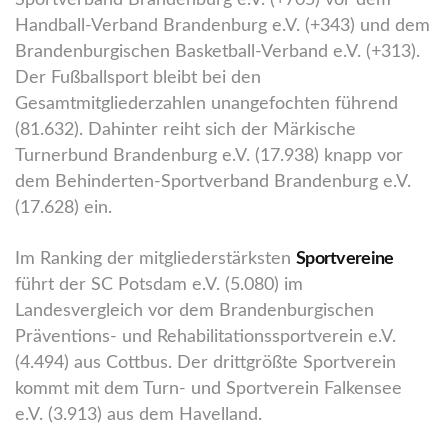
Sportverband Brandenburg e.V. (+705) vor dem
Handball-Verband Brandenburg e.V. (+343) und dem
Brandenburgischen Basketball-Verband e.V. (+313).
Der Fußballsport bleibt bei den
Gesamtmitgliederzahlen unangefochten führend
(81.632). Dahinter reiht sich der Märkische
Turnerbund Brandenburg e.V. (17.938) knapp vor
dem Behinderten-Sportverband Brandenburg e.V.
(17.628) ein.
Im Ranking der mitgliederstärksten
Sportvereine
führt der SC Potsdam e.V. (5.080) im
Landesvergleich vor dem Brandenburgischen
Präventions- und Rehabilitationssportverein e.V.
(4.494) aus Cottbus. Der drittgrößte Sportverein
kommt mit dem Turn- und Sportverein Falkensee
e.V. (3.913) aus dem Havelland.