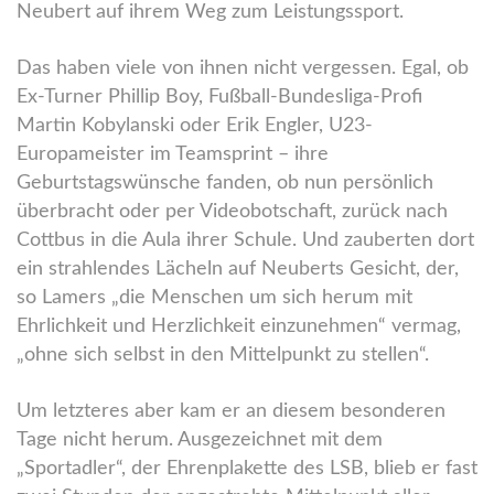
Neubert auf ihrem Weg zum Leistungssport.
Das haben viele von ihnen nicht vergessen. Egal, ob
Ex-Turner Phillip Boy, Fußball-Bundesliga-Profi
Martin Kobylanski oder Erik Engler, U23-
Europameister im Teamsprint – ihre
Geburtstagswünsche fanden, ob nun persönlich
überbracht oder per Videobotschaft, zurück nach
Cottbus in die Aula ihrer Schule. Und zauberten dort
ein strahlendes Lächeln auf Neuberts Gesicht, der,
so Lamers „die Menschen um sich herum mit
Ehrlichkeit und Herzlichkeit einzunehmen“ vermag,
„ohne sich selbst in den Mittelpunkt zu stellen“.
Um letzteres aber kam er an diesem besonderen
Tage nicht herum. Ausgezeichnet mit dem
„Sportadler“, der Ehrenplakette des LSB, blieb er fast