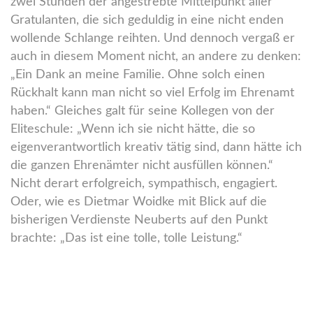
zwei Stunden der angestrebte Mittelpunkt aller
Gratulanten, die sich geduldig in eine nicht enden
wollende Schlange reihten. Und dennoch vergaß er
auch in diesem Moment nicht, an andere zu denken:
„Ein Dank an meine Familie. Ohne solch einen
Rückhalt kann man nicht so viel Erfolg im Ehrenamt
haben.“ Gleiches galt für seine Kollegen von der
Eliteschule: „Wenn ich sie nicht hätte, die so
eigenverantwortlich kreativ tätig sind, dann hätte ich
die ganzen Ehrenämter nicht ausfüllen können.“
Nicht derart erfolgreich, sympathisch, engagiert.
Oder, wie es Dietmar Woidke mit Blick auf die
bisherigen Verdienste Neuberts auf den Punkt
brachte: „Das ist eine tolle, tolle Leistung.“