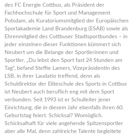
des FC Energie Cottbus, als Präsident der
Fachhochschule für Sport und Management
Potsdam, als Kuratoriumsmitglied der Europäischen
Sportakademie Land Brandenburg (ESAB) sowie als
Ehrenmitglied des Cottbuser Stadtsportbundes – in
jeder einzelnen dieser Funktionen kümmert sich
Neubert um die Belange der Sportlerinnen und
Sportler. „Du lebst den Sport fast 24 Stunden am
Tag“, befand Steffie Lamers, Vizepräsidentin des
LSB, in ihrer Laudatio treffend, denn als
Schuldirektor der Eliteschule des Sports in Cottbus
ist Neubert auch beruflich eng mit dem Sport
verbunden. Seit 1993 ist er Schulleiter jener
Einrichtung, die in diesem Jahr ebenfalls ihren 60.
Geburtstag feiert. Schicksal? Womöglich.
Schicksalhaft für viele angehende Spitzensportler
aber alle Mal, denn zahlreiche Talente begleitete