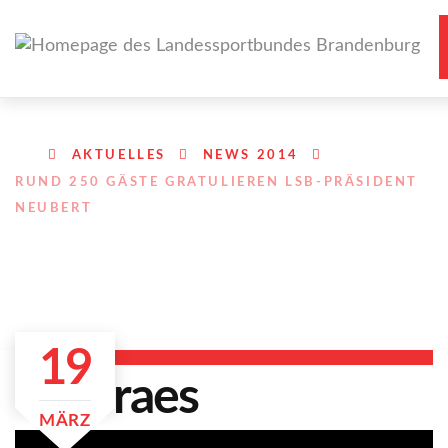
AKTUELLES
NEWS 2014
RUND 250 GÄSTE GRATULIEREN LSB-PRÄSIDENT
NEUBERT
19
MÄRZ