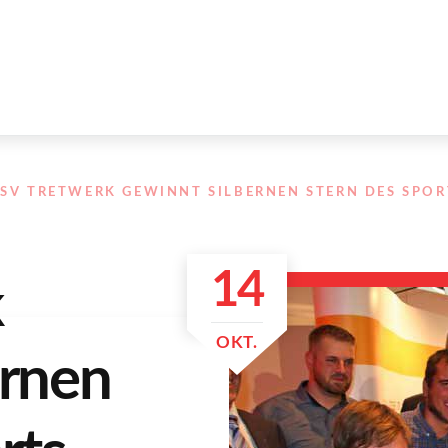
SV TRETWERK GEWINNT SILBERNEN STERN DES SPOR
14
k
OKT.
ernen