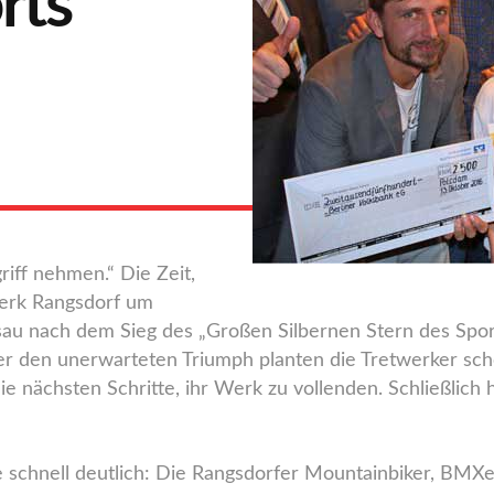
rts
riff nehmen.“ Die Zeit,
twerk Rangsdorf um
au nach dem Sieg des „Großen Silbernen Stern des Spor
r den unerwarteten Triumph planten die Tretwerker sch
ie nächsten Schritte, ihr Werk zu vollenden. Schließlich 
schnell deutlich: Die Rangsdorfer Mountainbiker, BMXer