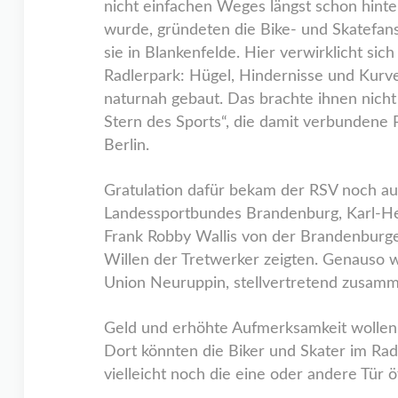
nicht einfachen Weges längst schon hint
wurde, gründeten die Bike- und Skatefan
sie in Blankenfelde. Hier verwirklicht 
Radlerpark: Hügel, Hindernisse und Kurven
naturnah gebaut. Das brachte ihnen nicht
Stern des Sports“, die damit verbundene 
Berlin.
Gratulation dafür bekam der RSV noch au
Landessportbundes Brandenburg, Karl-H
Frank Robby Wallis von der Brandenburge
Willen der Tretwerker zeigten. Genauso w
Union Neuruppin, stellvertretend zusamme
Geld und erhöhte Aufmerksamkeit wollen 
Dort könnten die Biker und Skater im Radl
vielleicht noch die eine oder andere Tür