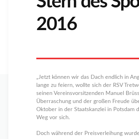
Stern des Spo
2016
„Jetzt können wir das Dach endlich in Ang
lange zu feiern, wollte sich der RSV Tre
seinen Vereinsvorsitzenden Manuel Brüss
Überraschung und der großen Freude übe
Oktober in der Staatskanzlei in Potsdam d
Weg vor sich.
Doch während der Preisverleihung wurde 