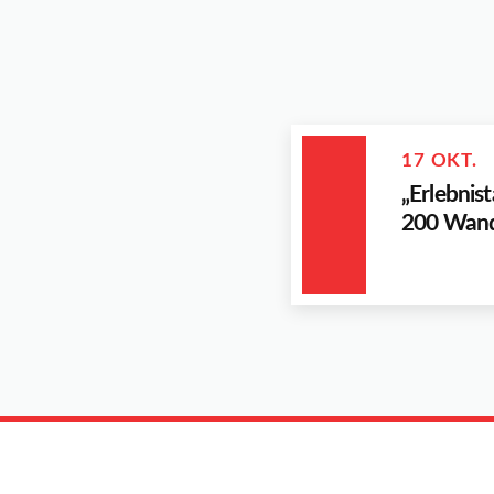
17 OKT.
„Erlebnis
200 Wand