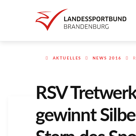
AKTUELLES
NEWS 2016
R
RSV Tretwer
gewinnt Silb