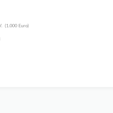
. (1.000 Euro)
: