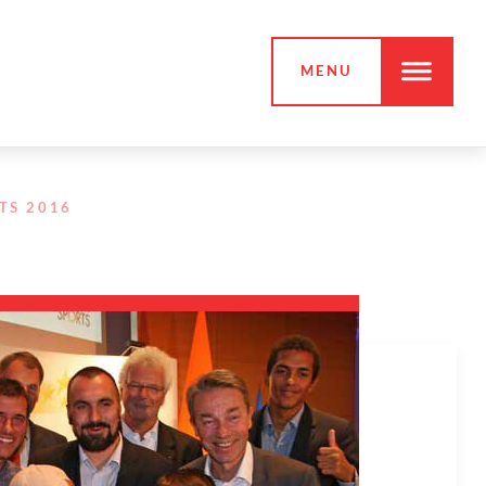
MENU
TS 2016