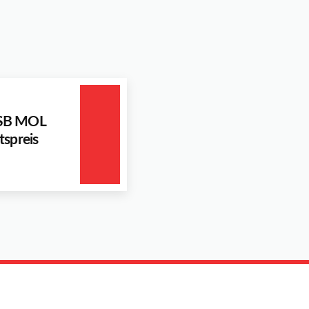
KSB MOL
tspreis