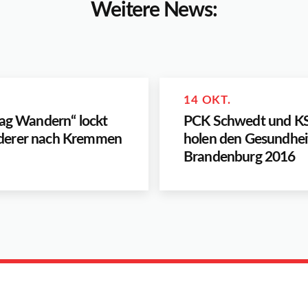
Weitere News:
14 OKT.
tag Wandern“ lockt
PCK Schwedt und 
erer nach Kremmen
holen den Gesundhei
Brandenburg 2016