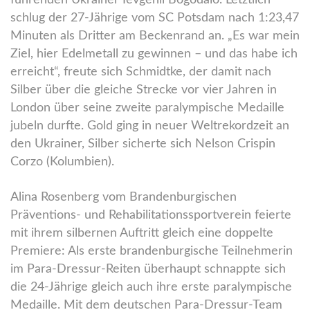
führenden Ukrainer Ievgenii Bogodaio. Letztlich
schlug der 27-Jährige vom SC Potsdam nach 1:23,47
Minuten als Dritter am Beckenrand an. „Es war mein
Ziel, hier Edelmetall zu gewinnen – und das habe ich
erreicht“, freute sich Schmidtke, der damit nach
Silber über die gleiche Strecke vor vier Jahren in
London über seine zweite paralympische Medaille
jubeln durfte. Gold ging in neuer Weltrekordzeit an
den Ukrainer, Silber sicherte sich Nelson Crispin
Corzo (Kolumbien).
Alina Rosenberg vom Brandenburgischen
Präventions- und Rehabilitationssportverein feierte
mit ihrem silbernen Auftritt gleich eine doppelte
Premiere: Als erste brandenburgische Teilnehmerin
im Para-Dressur-Reiten überhaupt schnappte sich
die 24-Jährige gleich auch ihre erste paralympische
Medaille. Mit dem deutschen Para-Dressur-Team