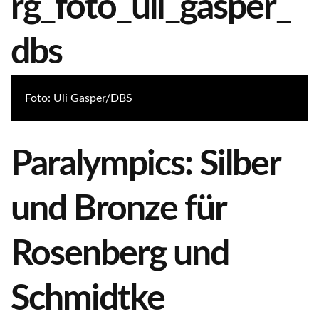
Foto: Uli Gasper/DBS
Paralympics: Silber
und Bronze für
Rosenberg und
Schmidtke