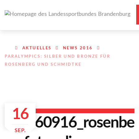
AKTUELLES
NEWS 2016
PARALYMPICS: SILBER UND BRONZE FÜR
ROSENBERG UND SCHMIDTKE
16
SEP.