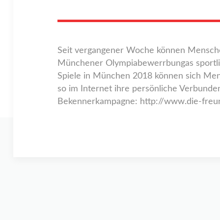
Seit vergangener Woche können Menschen 
Münchener Olympiabewerrbungas sportliche
Spiele in München 2018 können sich Me
so im Internet ihre persönliche Verbunde
Bekennerkampagne: http://www.die-freun