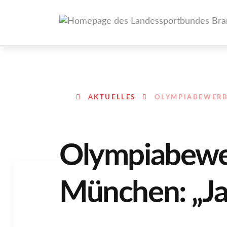
AKTUELLES
OLYMPIABEWERBU
Olympiabew
München: „Ja, 