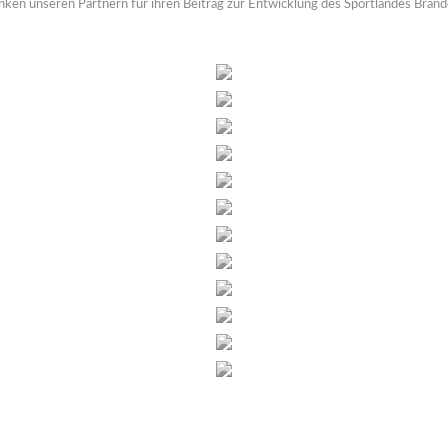
nken unseren Partnern für ihren Beitrag zur Entwicklung des Sportlandes Bran