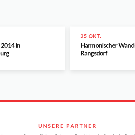
25 OKT.
2014 in
Harmonischer Wande
urg
Rangsdorf
UNSERE PARTNER