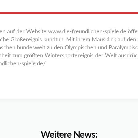
auf der Website www.die-freundlichen-spiele.de öffent
 Großereignis kundtun. Mit ihrem Mausklick auf den But
nschen bundesweit zu den Olympischen und Paralympis
nheit zum größten Wintersportereignis der Welt ausdrüc
dlichen-spiele.de/
Weitere News: