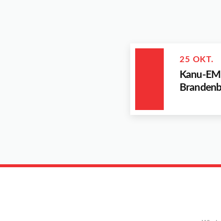
25 OKT.
Kanu-EM 
Brandenb