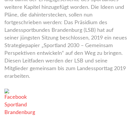
weitere Kapitel hinzugefügt worden. Die Ideen und
Pläne, die dahinterstecken, sollen nun
fortgeschrieben werden: Das Präsidium des
Landessportbundes Brandenburg (LSB) hat auf
seiner jüngsten Sitzung beschlossen, 2019 ein neues
Strategiepapier „Sportland 2030 – Gemeinsam
Perspektiven entwickeln“ auf den Weg zu bringen.
Diesen Leitfaden werden der LSB und seine
Mitglieder gemeinsam bis zum Landessporttag 2019
erarbeiten.