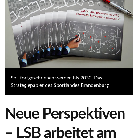
Soll fortgeschrieben werden bis 2030: Das
Strategiepapier des Sportlandes Brandenburg
Neue Perspektiven
– LSB arbeitet am