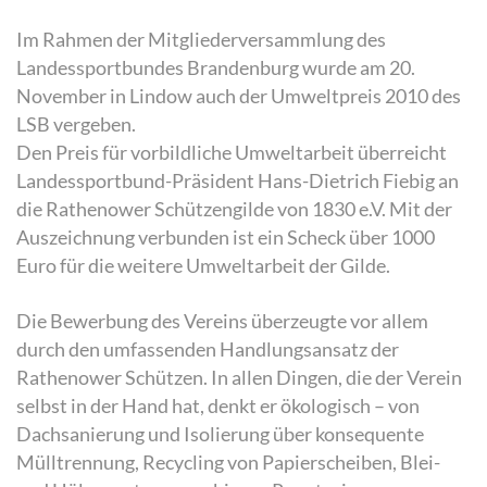
Im Rahmen der Mitgliederversammlung des
Landessportbundes Brandenburg wurde am 20.
November in Lindow auch der Umweltpreis 2010 des
LSB vergeben.
Den Preis für vorbildliche Umweltarbeit überreicht
Landessportbund-Präsident Hans-Dietrich Fiebig an
die Rathenower Schützengilde von 1830 e.V. Mit der
Auszeichnung verbunden ist ein Scheck über 1000
Euro für die weitere Umweltarbeit der Gilde.
Die Bewerbung des Vereins überzeugte vor allem
durch den umfassenden Handlungsansatz der
Rathenower Schützen. In allen Dingen, die der Verein
selbst in der Hand hat, denkt er ökologisch – von
Dachsanierung und Isolierung über konsequente
Mülltrennung, Recycling von Papierscheiben, Blei-