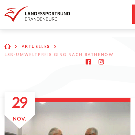
AKTUELLES
LSB-UMWELTPREIS GING NACH RATHENOW
29
NOV.