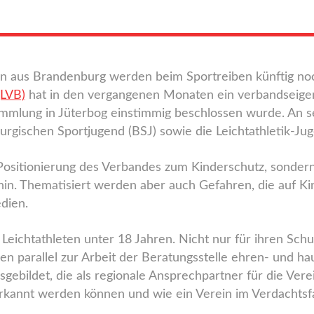
ten aus Brandenburg werden beim Sportreiben künftig no
(LVB)
hat in den vergangenen Monaten ein verbandseigen
mmlung in Jüterbog einstimmig beschlossen wurde. An s
urgischen Sportjugend (BSJ) sowie die Leichtathletik-Ju
 Positionierung des Verbandes zum Kinderschutz, sonder
in. Thematisiert werden aber auch Gefahren, die auf Kin
dien.
 Leichtathleten unter 18 Jahren. Nicht nur für ihren Sch
den parallel zur Arbeit der Beratungsstelle ehren- und h
gebildet, die als regionale Ansprechpartner für die Verei
annt werden können und wie ein Verein im Verdachtsfall