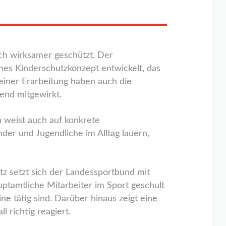
ch wirksamer geschützt. Der
es Kinderschutzkonzept entwickelt, das
einer Erarbeitung haben auch die
gend mitgewirkt.
n weist auch auf konkrete
der und Jugendliche im Alltag lauern,
utz setzt sich der Landessportbund mit
auptamtliche Mitarbeiter im Sport geschult
ne tätig sind. Darüber hinaus zeigt eine
 richtig reagiert.