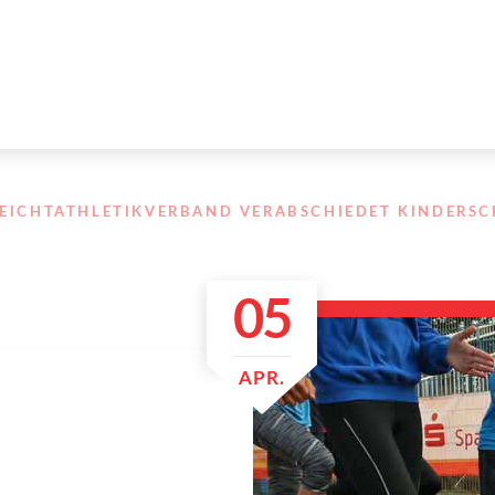
LEICHTATHLETIKVERBAND VERABSCHIEDET KINDERS
05
APR.