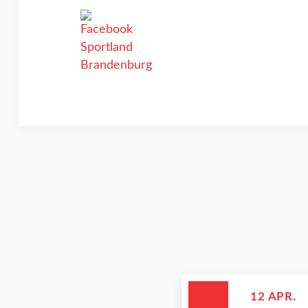
12 APR.