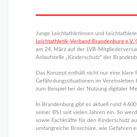
Junge Leichtathletinnen und Leichtathle
Leichtathletik-Verband Brandenburg e.V. 
am 24. März auf der LVB-Mitgliederversa
Anlaufstelle „Kinderschutz“ der Brandenb
Das Konzept enthält nicht nur eine klare
Gefährdungssituationen im Vereinsleben h
zum Beispiel bei der Nutzung digitaler Me
In Brandenburg gibt es aktuell rund 4.600
seiner BSJ seit vielen Jahren ein. So wer
sowie Fachkräfte für den Kinderschutz aus
umfangreiche Broschüre, wie Gefahren erk