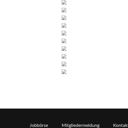
Jobbörse
Mitgliedermeldung
Kontak