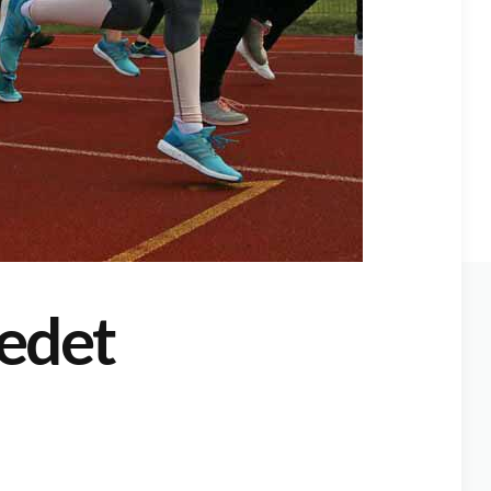
iedet