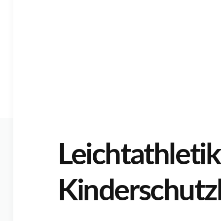
Leichtathleti
Kinderschutz