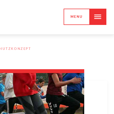
MENU
CHUTZKONZEPT