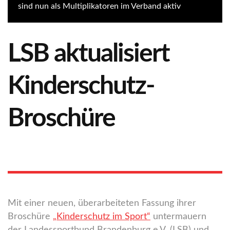
sind nun als Multiplikatoren im Verband aktiv
LSB aktualisiert
Kinderschutz-
Broschüre
Mit einer neuen, überarbeiteten Fassung ihrer
Broschüre
„Kinderschutz im Sport“
untermauern
der Landessportbund Brandenburg e.V. (LSB) und