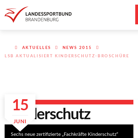
AKTUELLES
NEWS 2015
LSB AKTUALISIERT KINDERSCHUTZ-BROSCHÜRE
15
JUNI
Sechs neue zertifizierte „Fachkräfte Kinderschutz“