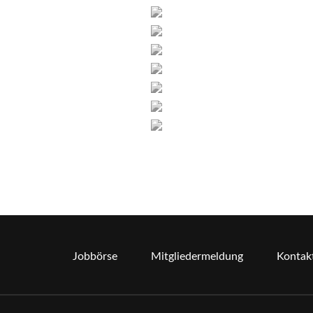
Jobbörse
Mitgliedermeldung
Kontak