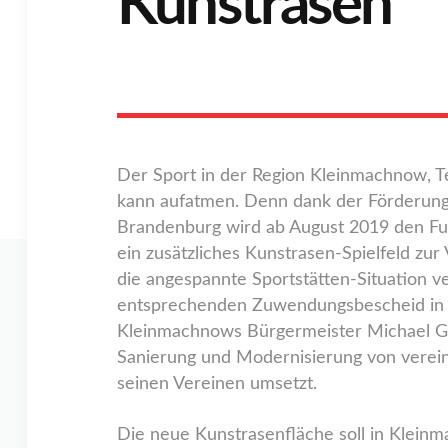
Kunstrasen
Der Sport in der Region Kleinmachnow, T
kann aufatmen. Denn dank der Förderung
Brandenburg wird ab August 2019 den Fu
ein zusätzliches Kunstrasen-Spielfeld zu
die angespannte Sportstätten-Situation v
entsprechenden Zuwendungsbescheid in H
Kleinmachnows Bürgermeister Michael Gr
Sanierung und Modernisierung von verei
seinen Vereinen umsetzt.
Die neue Kunstrasenfläche soll in Klein