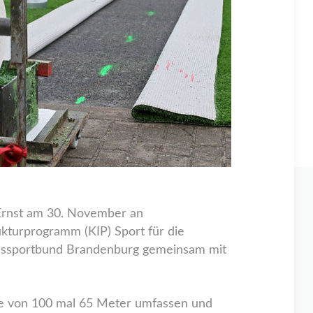
Ernst am 30. November an
turprogramm (KIP) Sport für die
dessportbund Brandenburg gemeinsam mit
he von 100 mal 65 Meter umfassen und