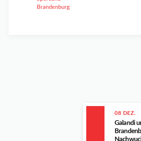
08 DEZ.
Galandi u
Brandenb
Nachwuch