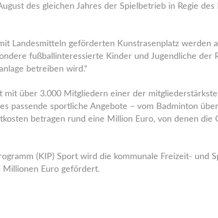
m August des gleichen Jahres der Spielbetrieb in Regie de
 mit Landesmitteln geförderten Kunstrasenplatz werden 
sondere fußballinteressierte Kinder und Jugendliche de
anlage betreiben wird.“
t mit über 3.000 Mitgliedern einer der mitgliederstärks
t es passende sportliche Angebote – vom Badminton über R
tkosten betragen rund eine Million Euro, von denen d
gramm (KIP) Sport wird die kommunale Freizeit- und Sp
Millionen Euro gefördert.