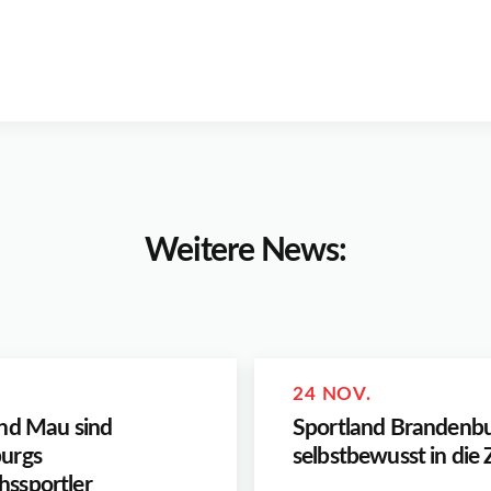
Weitere News:
24 NOV.
nd Mau sind
Sportland Brandenbur
urgs
selbstbewusst in die
ssportler