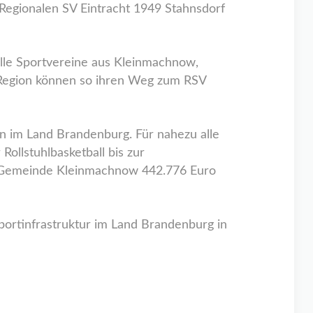
s Regionalen SV Eintracht 1949 Stahnsdorf
alle Sportvereine aus Kleinmachnow,
r Region können so ihren Weg zum RSV
ten im Land Brandenburg. Für nahezu alle
ollstuhlbasketball bis zur
ie Gemeinde Kleinmachnow 442.776 Euro
ortinfrastruktur im Land Brandenburg in