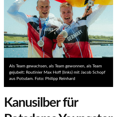
Als Team gewachsen, als Team gewonnen, als Team
gejubelt: Routinier Max Hoff (links) mit Jacob Schopf
aus Potsdam. Foto: Philipp Reinhard
Kanusilber für