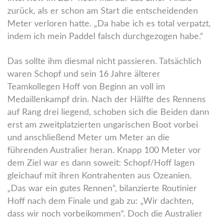
zurück, als er schon am Start die entscheidenden
Meter verloren hatte. „Da habe ich es total verpatzt,
indem ich mein Paddel falsch durchgezogen habe.“
Das sollte ihm diesmal nicht passieren. Tatsächlich
waren Schopf und sein 16 Jahre älterer
Teamkollegen Hoff von Beginn an voll im
Medaillenkampf drin. Nach der Hälfte des Rennens
auf Rang drei liegend, schoben sich die Beiden dann
erst am zweitplatzierten ungarischen Boot vorbei
und anschließend Meter um Meter an die
führenden Australier heran. Knapp 100 Meter vor
dem Ziel war es dann soweit: Schopf/Hoff lagen
gleichauf mit ihren Kontrahenten aus Ozeanien.
„Das war ein gutes Rennen“, bilanzierte Routinier
Hoff nach dem Finale und gab zu: „Wir dachten,
dass wir noch vorbeikommen“. Doch die Australier