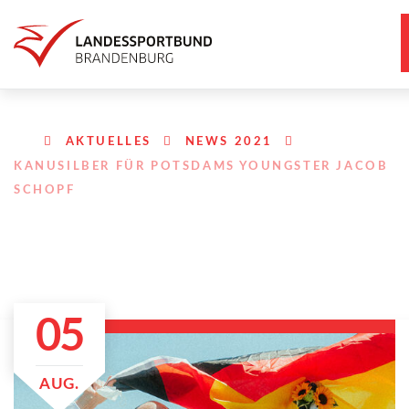
AKTUELLES
NEWS 2021
KANUSILBER FÜR POTSDAMS YOUNGSTER JACOB
SCHOPF
05
AUG.